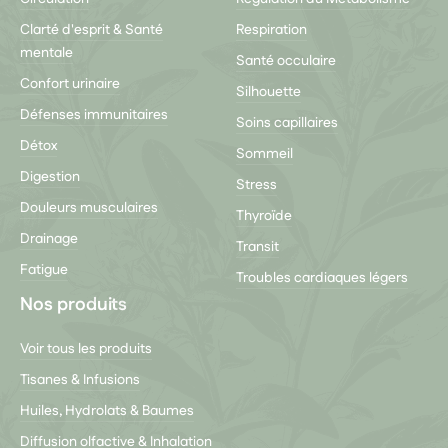
Clarté d'esprit & Santé
Respiration
mentale
Santé occulaire
Confort urinaire
Silhouette
Défenses immunitaires
Soins capillaires
Détox
Sommeil
Digestion
Stress
Douleurs musculaires
Thyroïde
Drainage
Transit
Fatigue
Troubles cardiaques légers
Nos produits
Voir tous les produits
Tisanes & Infusions
Huiles, Hydrolats & Baumes
Diffusion olfactive & Inhalation