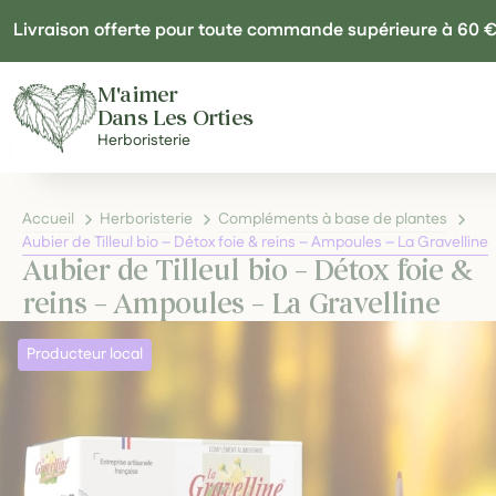
Panneau de gestion des cookies
Livraison offerte pour toute commande supérieure à 60 
M'aimer
Dans Les Orties
Herboristerie
Accueil
Herboristerie
Compléments à base de plantes
Aubier de Tilleul bio – Détox foie & reins – Ampoules – La Gravelline
Aubier de Tilleul bio – Détox foie &
reins – Ampoules – La Gravelline