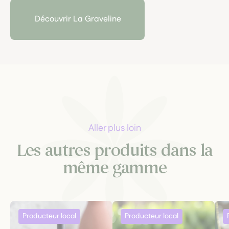
production est réalisée avec soin, garantissant un
respect total de l'environnement et des méthodes
Découvrir La Graveline
durables, pour le bien-être de ses clients.
Aller plus loin
Les autres produits dans la
même gamme