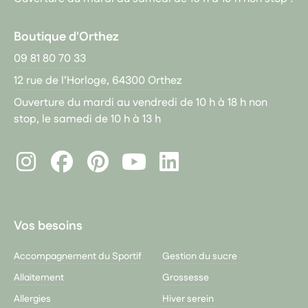
Boutique d'Orthez
09 81 80 70 33
12 rue de l’Horloge, 64300 Orthez
Ouverture du mardi au vendredi de 10 h à 18 h non
stop, le samedi de 10 h à 13 h
Instagram
Facebook
Pinterest
LinkedIn
Youtube
Vos besoins
Accompagnement du Sportif
Gestion du sucre
Allaitement
Grossesse
Allergies
Hiver serein