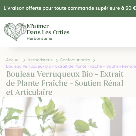
Panneau de gestion des cookies
Livraison offerte pour toute commande supérieure à 60 
M'aimer
Dans Les Orties
Herboristerie
Accueil
Herboristerie
Confort urinaire
Bouleau Verruqueux Bio – Extrait de Plante Fraîche – Soutien Rénal et
Bouleau Verruqueux Bio – Extrait
de Plante Fraîche – Soutien Rénal
et Articulaire