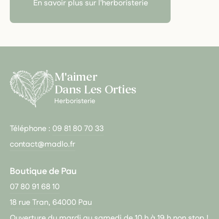
En savoir plus sur l'herboristerie
M'aimer
Dans Les Orties
Herboristerie
Téléphone :
09 81 80 70 33
contact@madlo.fr
Boutique de Pau
07 80 91 68 10
18 rue Tran, 64000 Pau
Ouverture du mardi au samedi de 10 h à 19 h non stop !