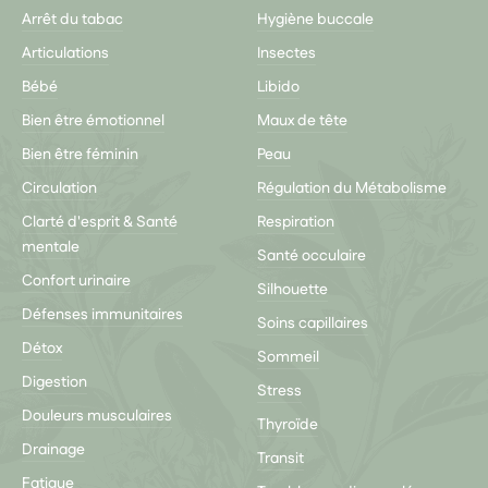
Arrêt du tabac
Hygiène buccale
Articulations
Insectes
Bébé
Libido
Bien être émotionnel
Maux de tête
Bien être féminin
Peau
Circulation
Régulation du Métabolisme
Clarté d'esprit & Santé
Respiration
mentale
Santé occulaire
Confort urinaire
Silhouette
Défenses immunitaires
Soins capillaires
Détox
Sommeil
Digestion
Stress
Douleurs musculaires
Thyroïde
Drainage
Transit
Fatigue