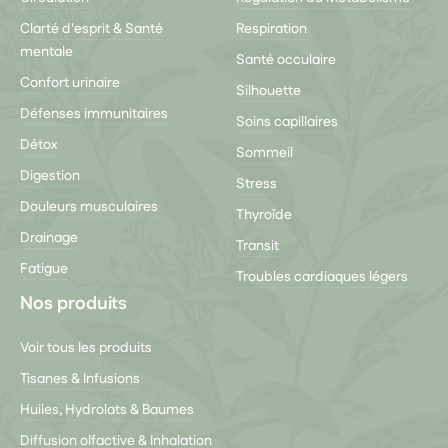
Clarté d'esprit & Santé
Respiration
mentale
Santé occulaire
Confort urinaire
Silhouette
Défenses immunitaires
Soins capillaires
Détox
Sommeil
Digestion
Stress
Douleurs musculaires
Thyroïde
Drainage
Transit
Fatigue
Troubles cardiaques légers
Nos produits
Voir tous les produits
Tisanes & Infusions
Huiles, Hydrolats & Baumes
Diffusion olfactive & Inhalation