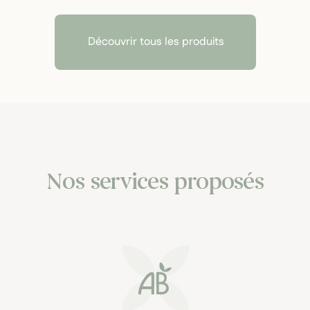
Découvrir tous les produits
Nos services proposés