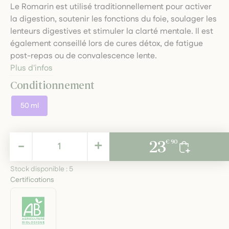
Le Romarin est utilisé traditionnellement pour activer
la digestion, soutenir les fonctions du foie, soulager les
lenteurs digestives et stimuler la clarté mentale. Il est
également conseillé lors de cures détox, de fatigue
post-repas ou de convalescence lente.
Plus d'infos
Conditionnement
50 ml
23,90 €
-
+
23
€ 90
TTC
Stock disponible :
5
Certifications