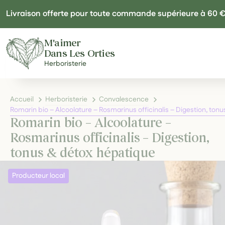
Panneau de gestion des cookies
Livraison offerte pour toute commande supérieure à 60 
M'aimer
Dans Les Orties
Herboristerie
Accueil
Herboristerie
Convalescence
Romarin bio – Alcoolature – Rosmarinus officinalis – Digestion, ton
Romarin bio – Alcoolature –
Rosmarinus officinalis – Digestion,
tonus & détox hépatique