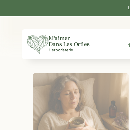
Panneau de gestion des cookies
L
M'aimer
Dans Les Orties
A
Herboristerie