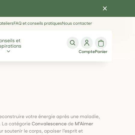
teliers
FAQ et conseils pratiques
Nous contacter
onseils et
spirations
Compte
Panier
reconstruire votre énergie après une maladie,
. La catégorie
Convalescence
de
M’Aimer
 soutenir le corps, apaiser l’esprit et