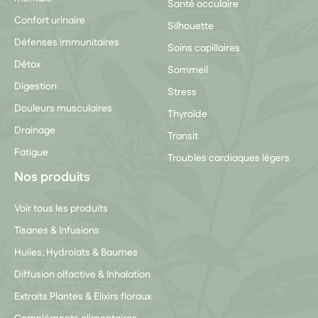
Santé occulaire
Confort urinaire
Silhouette
Défenses immunitaires
Soins capillaires
Détox
Sommeil
Digestion
Stress
Douleurs musculaires
Thyroïde
Drainage
Transit
Fatigue
Troubles cardiaques légers
Nos produits
Voir tous les produits
Tisanes & Infusions
Huiles, Hydrolats & Baumes
Diffusion olfactive & Inhalation
Extraits Plantes & Elixirs floraux