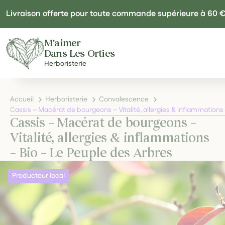
Panneau de gestion des cookies
Livraison offerte pour toute commande supérieure à 60 
M'aimer
Dans Les Orties
Herboristerie
Accueil
Herboristerie
Convalescence
Cassis – Macérat de bourgeons – Vitalité, allergies & inflammations
Cassis – Macérat de bourgeons –
Vitalité, allergies & inflammations
– Bio – Le Peuple des Arbres