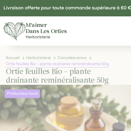
Panneau de gestion des cookies
Livraison offerte pour toute commande supérieure à 60 
M'aimer
Dans Les Orties
Herboristerie
Accueil
Herboristerie
Convalescence
Ortie feuilles Bio – plante drainante reminéralisante 50g
Ortie feuilles Bio – plante
drainante reminéralisante 50g