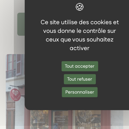
Ce site utilise des cookies et
Découvrir tous les témoignages
vous donne le contrôle sur
ceux que vous souhaitez
activer
Tout accepter
Tout refuser
Personnaliser