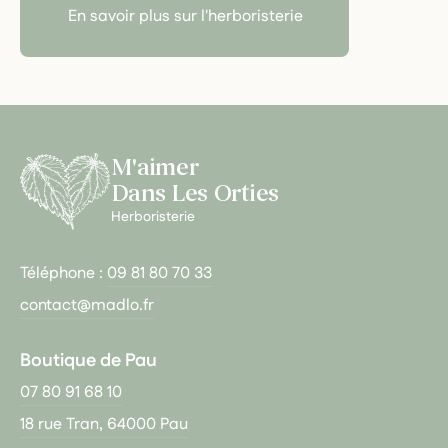
En savoir plus sur l'herboristerie
M'aimer
Dans Les Orties
Herboristerie
Téléphone :
09 81 80 70 33
contact@madlo.fr
Boutique de Pau
07 80 91 68 10
18 rue Tran, 64000 Pau