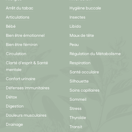
Arrêt du tabac
Hygiène buccale
Articulations
Insectes
Bébé
Libido
Bien être émotionnel
Maux de tête
Bien être féminin
Peau
Circulation
Régulation du Métabolisme
Clarté d'esprit & Santé
Respiration
mentale
Santé occulaire
Confort urinaire
Silhouette
Défenses immunitaires
Soins capillaires
Détox
Sommeil
Digestion
Stress
Douleurs musculaires
Thyroïde
Drainage
Transit