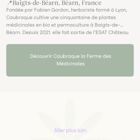
Baigts-de-Béarn, Béarn, France
Fondée par Fabien Gordon, herboriste formé à Lyon,
Caubraque cultive une cinquantaine de plantes
médicinales en bio et permaculture à Baigts-de-
Béarn. Depuis 2021, elle fait partie de l’ESAT Château
Bellevue, intégrant des personnes en situation de
handicap dans chaque étape : culture, cueillette et
transformation locale et artisanale.
Découvrir Caubraque la Ferme des
Médicinales
Aller plus loin