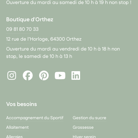
Ouverture du mardi au samedi de 10 h à 19 h non stop !
Boutique d'Orthez
09 81 80 70 33
12 rue de l’Horloge, 64300 Orthez
Ouverture du mardi au vendredi de 10 h à 18 h non
stop, le samedi de 10 h à 13 h
Instagram
Facebook
Pinterest
LinkedIn
Youtube
Vos besoins
Accompagnement du Sportif
Gestion du sucre
Allaitement
Grossesse
Allergies
Hiver serein