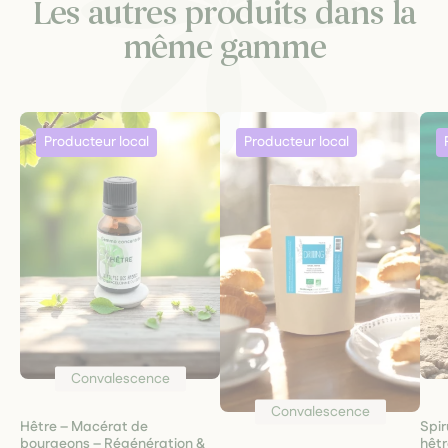
Les autres produits dans la
même gamme
Convalescence
Convalescence
Hêtre – Macérat de
Spir
bourgeons – Régénération &
hêtr