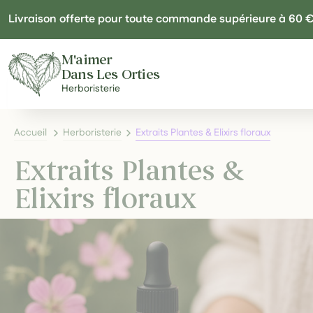
Panneau de gestion des cookies
Livraison offerte pour toute commande supérieure à 60 
M'aimer
Dans Les Orties
Herboristerie
Accueil
Herboristerie
Extraits Plantes & Elixirs floraux
Extraits Plantes &
Elixirs floraux