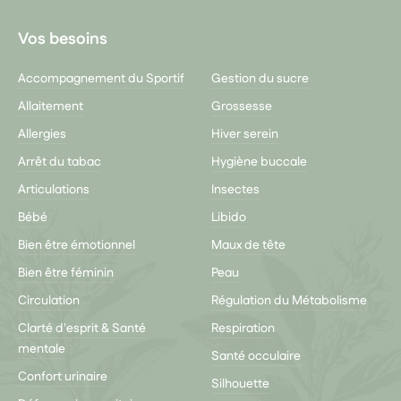
Vos besoins
Accompagnement du Sportif
Gestion du sucre
Allaitement
Grossesse
Allergies
Hiver serein
Arrêt du tabac
Hygiène buccale
Articulations
Insectes
Bébé
Libido
Bien être émotionnel
Maux de tête
Bien être féminin
Peau
Circulation
Régulation du Métabolisme
Clarté d'esprit & Santé
Respiration
mentale
Santé occulaire
Confort urinaire
Silhouette