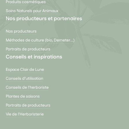
Produits cosmétiques
Soins Naturels pour Animaux
Nos producteurs et partenaires
Nos producteurs
Méthodes de culture (bio, Demeter…)
Portraits de producteurs
Conseils et inspirations
Espace Clair de Lune
Conseils d’utilisation
Conseils de l'herboriste
Plantes de saisons
Portraits de producteurs
Vie de l'Herboristerie