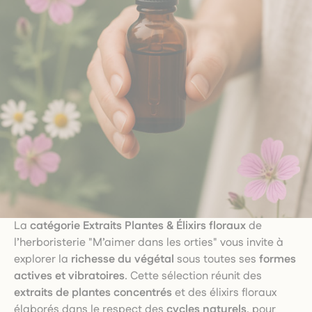
La
catégorie Extraits Plantes & Élixirs floraux
de
l’herboristerie "M’aimer dans les orties" vous invite à
explorer la
richesse du végétal
sous toutes ses
formes
actives et vibratoires
. Cette sélection réunit des
extraits de plantes concentrés
et des élixirs floraux
élaborés dans le respect des
cycles naturels
, pour