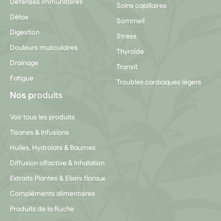
Défenses immunitaires
Soins capillaires
Détox
Sommeil
Digestion
Stress
Douleurs musculaires
Thyroïde
Drainage
Transit
Fatigue
Troubles cardiaques légers
Nos produits
Voir tous les produits
Tisanes & Infusions
Huiles, Hydrolats & Baumes
Diffusion olfactive & Inhalation
Extraits Plantes & Elixirs floraux
Compléments alimentaires
Produits de la Ruche