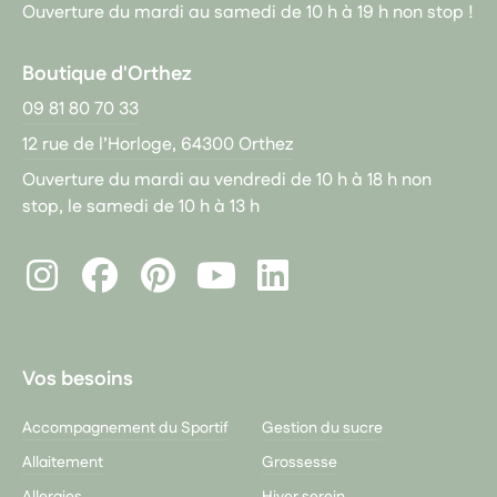
Ouverture du mardi au samedi de 10 h à 19 h non stop !
Boutique d'Orthez
09 81 80 70 33
12 rue de l’Horloge, 64300 Orthez
Ouverture du mardi au vendredi de 10 h à 18 h non
stop, le samedi de 10 h à 13 h
Instagram
Facebook
Pinterest
LinkedIn
Youtube
Vos besoins
Accompagnement du Sportif
Gestion du sucre
Allaitement
Grossesse