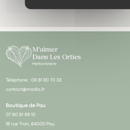
M'aimer
Dans Les Orties
Herboristerie
Téléphone :
09 81 80 70 33
contact@madlo.fr
Boutique de Pau
07 80 91 68 10
18 rue Tran, 64000 Pau