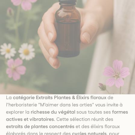
La
catégorie Extraits Plantes & Élixirs floraux
de
l’herboristerie "M’aimer dans les orties" vous invite à
explorer la
richesse du végétal
sous toutes ses
formes
actives et vibratoires
. Cette sélection réunit des
extraits de plantes concentrés
et des élixirs floraux
élaborés dans le respect des
cycles naturels
, pour