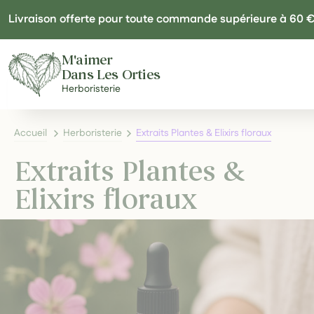
Panneau de gestion des cookies
Livraison offerte pour toute commande supérieure à 60 
M'aimer
Dans Les Orties
Herboristerie
Accueil
Herboristerie
Extraits Plantes & Elixirs floraux
Extraits Plantes &
Elixirs floraux