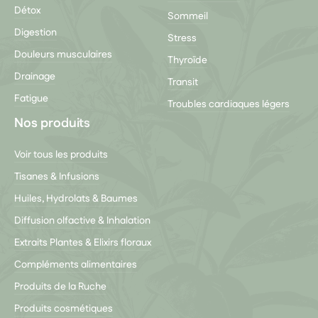
Détox
Sommeil
Digestion
Stress
Douleurs musculaires
Thyroïde
Drainage
Transit
Fatigue
Troubles cardiaques légers
Nos produits
Voir tous les produits
Tisanes & Infusions
Huiles, Hydrolats & Baumes
Diffusion olfactive & Inhalation
Extraits Plantes & Elixirs floraux
Compléments alimentaires
Produits de la Ruche
Produits cosmétiques