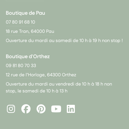
Boutique de Pau
07 80 91 68 10
18 rue Tran, 64000 Pau
Ouverture du mardi au samedi de 10 h à 19 h non stop !
Boutique d'Orthez
09 81 80 70 33
12 rue de l’Horloge, 64300 Orthez
Ouverture du mardi au vendredi de 10 h à 18 h non
stop, le samedi de 10 h à 13 h
Instagram
Facebook
Pinterest
LinkedIn
Youtube