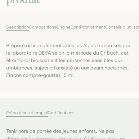
Description
Compositions
Origine
Conditionnement
Conseils d'utilisa
Préparé artisanalement dans les Alpes françaises par
le laboratoire DEVA selon la méthode du Dr Bach, cet
élixir floral bio soutient les personnes sensibles aux
ambiances, sujets à l’anxiété ou aux peurs nocturnes.
Flacon compte-gouttes 15 ml.
Précautions d'emploi
Certifications
Tenir hors de portée des jeunes enfants. Ne pas
dépasser la dose recommandée. À intégrer dans un