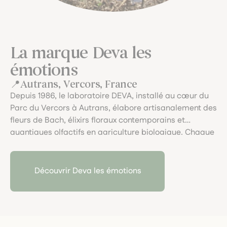
La marque Deva les
émotions
Autrans, Vercors, France
Depuis 1986, le laboratoire DEVA, installé au cœur du
Parc du Vercors à Autrans, élabore artisanalement des
fleurs de Bach, élixirs floraux contemporains et
quantiques olfactifs en agriculture biologique. Chaque
préparation, douce et respectueuse, accompagne
l’équilibre émotionnel avec l'expertise d’une tradition
vivante et sensible.
Découvrir Deva les émotions