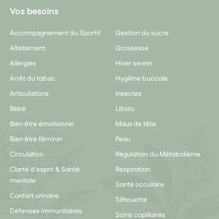
Vos besoins
Accompagnement du Sportif
Gestion du sucre
Allaitement
Grossesse
Allergies
Hiver serein
Arrêt du tabac
Hygiène buccale
Articulations
Insectes
Bébé
Libido
Bien être émotionnel
Maux de tête
Bien être féminin
Peau
Circulation
Régulation du Métabolisme
Clarté d'esprit & Santé
Respiration
mentale
Santé occulaire
Confort urinaire
Silhouette
Défenses immunitaires
Soins capillaires