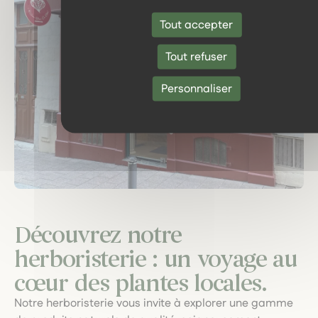
Tout accepter
Tout refuser
Personnaliser
Découvrez notre
herboristerie : un voyage au
cœur des plantes locales.
Notre herboristerie vous invite à explorer une gamme