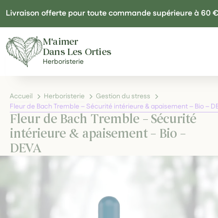
Panneau de gestion des cookies
Livraison offerte pour toute commande supérieure à 60 
M'aimer
Dans Les Orties
Herboristerie
Accueil
Herboristerie
Gestion du stress
Fleur de Bach Tremble – Sécurité intérieure & apaisement – Bio – 
Fleur de Bach Tremble – Sécurité
intérieure & apaisement – Bio –
DEVA