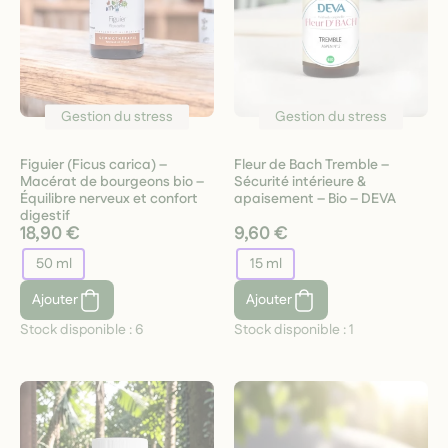
Gestion du stress
Gestion du stress
Figuier (Ficus carica) –
Fleur de Bach Tremble –
Macérat de bourgeons bio –
Sécurité intérieure &
Équilibre nerveux et confort
apaisement – Bio – DEVA
digestif
18,90 €
9,60 €
50 ml
15 ml
Ajouter
Ajouter
Stock disponible :
6
Stock disponible :
1