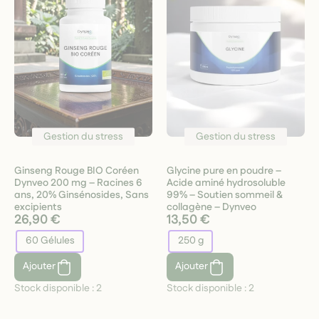
Gestion du stress
Gestion du stress
Ginseng Rouge BIO Coréen
Glycine pure en poudre –
Dynveo 200 mg – Racines 6
Acide aminé hydrosoluble
ans, 20% Ginsénosides, Sans
99% – Soutien sommeil &
excipients
collagène – Dynveo
26,90 €
13,50 €
60 Gélules
250 g
Ajouter
Ajouter
Stock disponible :
2
Stock disponible :
2