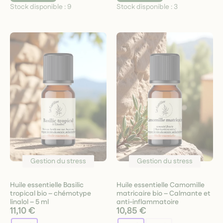
Stock disponible :
9
Stock disponible :
3
Gestion du stress
Gestion du stress
Huile essentielle Basilic
Huile essentielle Camomille
tropical bio – chémotype
matricaire bio – Calmante et
linalol – 5 ml
anti-inflammatoire
11,10 €
10,85 €