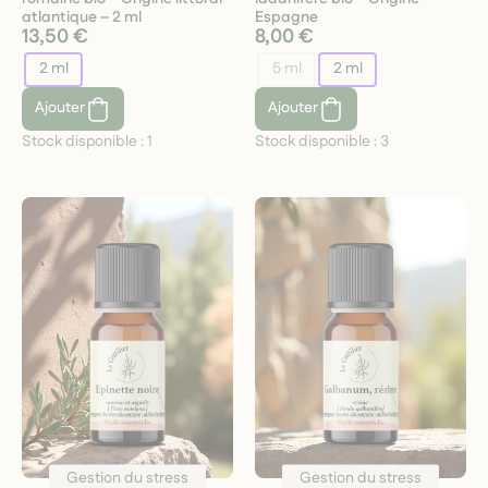
atlantique – 2 ml
Espagne
13,50 €
8,00 €
2 ml
5 ml
2 ml
Ajouter
Ajouter
Stock disponible :
1
Stock disponible :
3
Gestion du stress
Gestion du stress