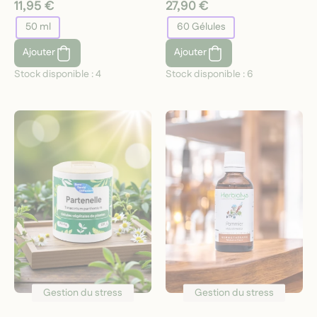
11,95 €
27,90 €
50 ml
60 Gélules
Ajouter
Ajouter
Stock disponible :
4
Stock disponible :
6
Gestion du stress
Gestion du stress