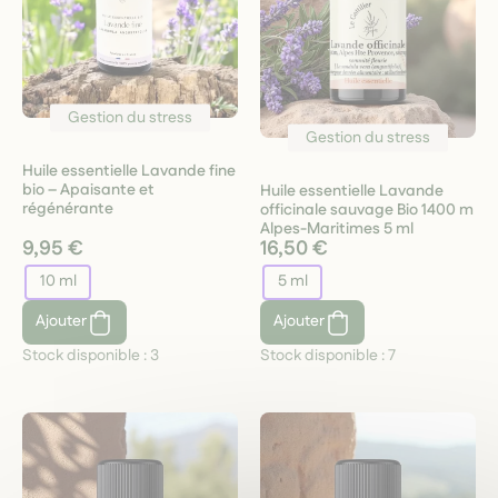
Gestion du stress
Gestion du stress
Huile essentielle Lavande fine
bio – Apaisante et
Huile essentielle Lavande
régénérante
officinale sauvage Bio 1400 m
Alpes-Maritimes 5 ml
9,95 €
16,50 €
10 ml
5 ml
Ajouter
Ajouter
Stock disponible :
3
Stock disponible :
7