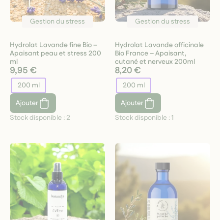
Gestion du stress
Gestion du stress
Hydrolat Lavande fine Bio –
Hydrolat Lavande officinale
Apaisant peau et stress 200
Bio France – Apaisant,
ml
cutané et nerveux 200ml
9,95 €
8,20 €
200 ml
200 ml
Ajouter
Ajouter
Stock disponible :
2
Stock disponible :
1