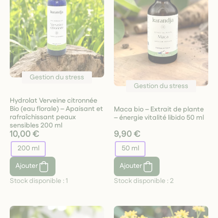
Gestion du stress
Gestion du stress
Hydrolat Verveine citronnée
Bio (eau florale) – Apaisant et
Maca bio – Extrait de plante
rafraîchissant peaux
– énergie vitalité libido 50 ml
sensibles 200 ml
10,00 €
9,90 €
200 ml
50 ml
Ajouter
Ajouter
Stock disponible :
1
Stock disponible :
2