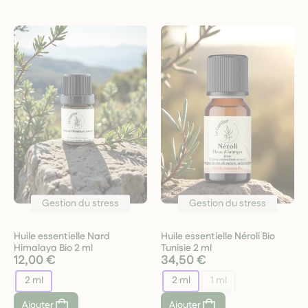
Gestion du stress
Gestion du stress
Huile essentielle Nard
Huile essentielle Néroli Bio
Himalaya Bio 2 ml
Tunisie 2 ml
12,00 €
34,50 €
2 ml
2 ml
1 ml
Ajouter
Ajouter