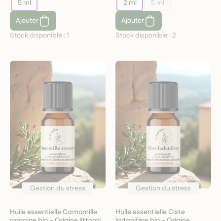
5 ml
2 ml
5 ml
Ajouter
Ajouter
Stock disponible :
1
Stock disponible :
2
Gestion du stress
Gestion du stress
Huile essentielle Camomille
Huile essentielle Ciste
romaine bio – Origine littoral
ladanifère bio – Origine