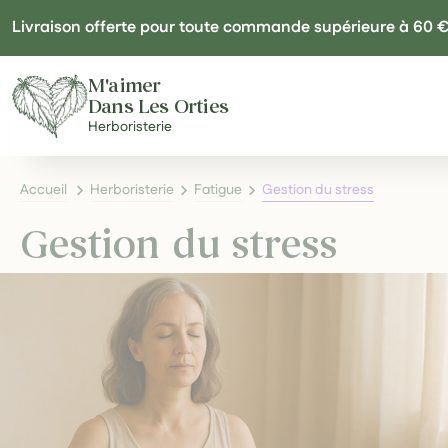
Panneau de gestion des cookies
Livraison offerte pour toute commande supérieure à 60 
M'aimer
Dans Les Orties
Herboristerie
Accueil
Herboristerie
Fatigue
Gestion du stress
Gestion du stress