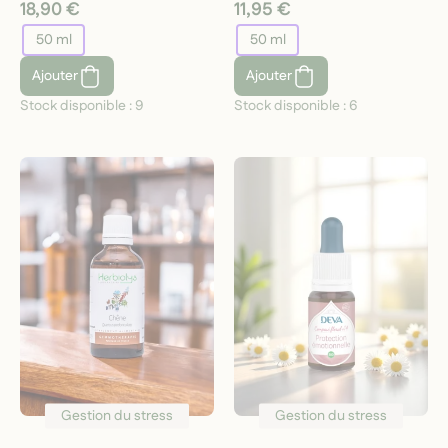
18,90 €
11,95 €
50 ml
50 ml
Ajouter
Ajouter
Stock disponible :
9
Stock disponible :
6
Gestion du stress
Gestion du stress