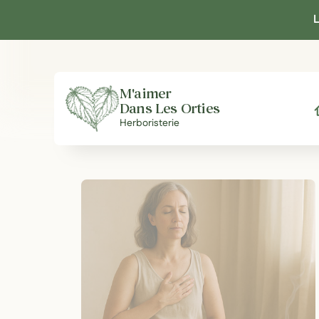
Panneau de gestion des cookies
L
M'aimer
Dans Les Orties
A
Herboristerie