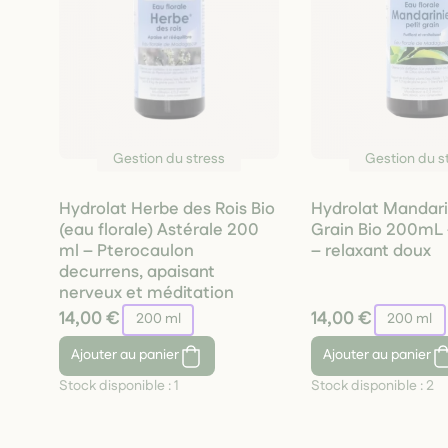
Gestion du stress
Gestion du s
Hydrolat Herbe des Rois Bio
Hydrolat Mandarin
(eau florale) Astérale 200
Grain Bio 200mL 
ml – Pterocaulon
– relaxant doux
decurrens, apaisant
nerveux et méditation
14,00 €
14,00 €
200 ml
200 ml
Ajouter
au panier
Ajouter
au panier
Stock disponible :
1
Stock disponible :
2