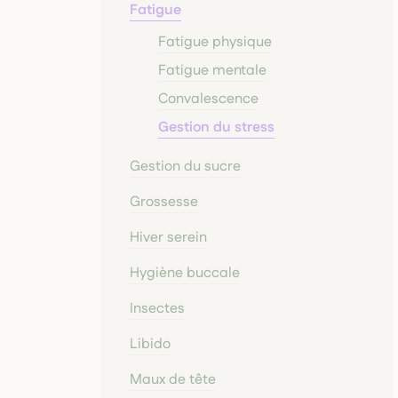
Fatigue
Fatigue physique
Fatigue mentale
Convalescence
Gestion du stress
Gestion du sucre
Grossesse
Hiver serein
Hygiène buccale
Insectes
Libido
Maux de tête