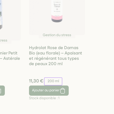
Gestion du stress
tress
Hydrolat Rose de Damas
ier Petit
Bio (eau florale) – Apaisant
– Astérale
et régénérant tous types
de peaux 200 ml
11,30 €
200 ml
Ajouter
au panier
Stock disponible :
1