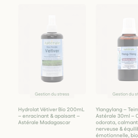
Gestion du stress
Gestion du s
Hydrolat Vétiver Bio 200mL
Ylangylang – Tei
– enracinant & apaisant –
Astérale 30ml –
Astérale Madagascar
odorata, calman
nerveuse & équili
émotionnelle, bio