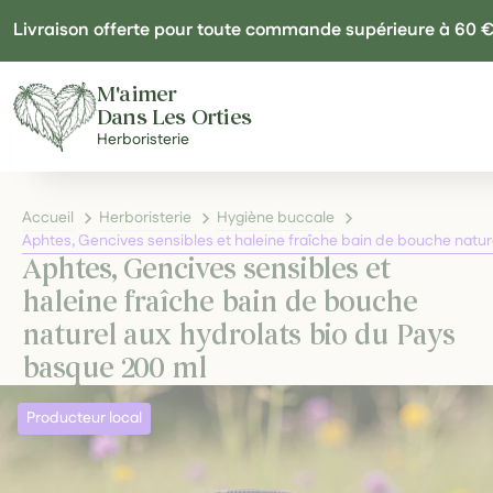
Panneau de gestion des cookies
Livraison offerte pour toute commande supérieure à 60 
M'aimer
Dans Les Orties
Herboristerie
Accueil
Herboristerie
Hygiène buccale
Aphtes, Gencives sensibles et haleine fraîche bain de bouche natur
Aphtes, Gencives sensibles et
haleine fraîche bain de bouche
naturel aux hydrolats bio du Pays
basque 200 ml