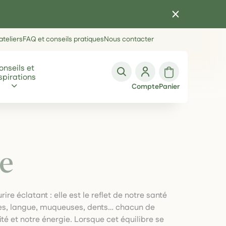
teliers
FAQ et conseils pratiques
Nous contacter
onseils et
spirations
Compte
Panier
e
ire éclatant : elle est le reflet de notre santé
ives, langue, muqueuses, dents… chacun de
té et notre énergie. Lorsque cet équilibre se