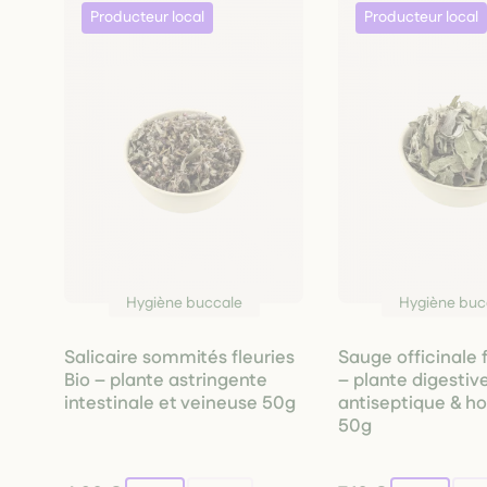
Hygiène buccale
Hygiène buc
Salicaire sommités fleuries
Sauge officinale f
Bio – plante astringente
– plante digestive
intestinale et veineuse 50g
antiseptique & h
50g