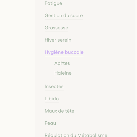
Fatigue
Gestion du sucre
Grossesse
Hiver serein
Hygiène buccale
Aphtes
Haleine
Insectes
Libido
Maux de tête
Peau
Régulation du Métabolisme