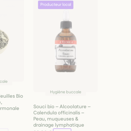
cale
Hygiène buccale
euilles Bio
,
Souci bio – Alcoolature –
ormonale
Calendula officinalis –
Peau, muqueuses &
drainage lymphatique