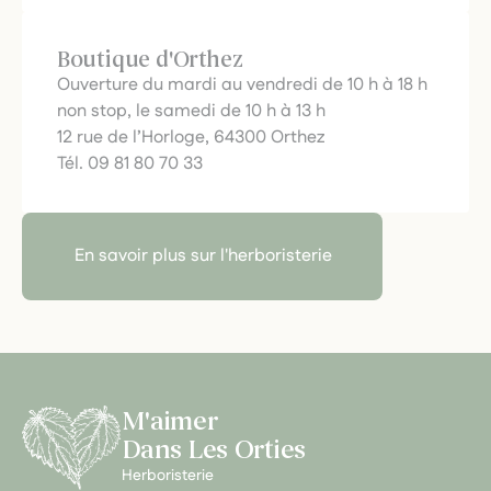
Boutique d'Orthez
Ouverture du mardi au vendredi de 10 h à 18 h
non stop, le samedi de 10 h à 13 h
12 rue de l’Horloge, 64300 Orthez
Tél. 09 81 80 70 33
En savoir plus sur l'herboristerie
M'aimer
Dans Les Orties
Herboristerie