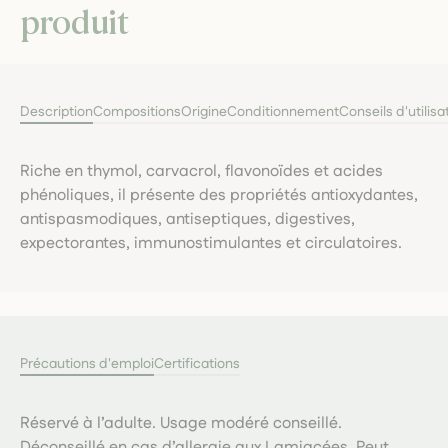
produit
Description
Compositions
Origine
Conditionnement
Conseils d'utilisa
Riche en thymol, carvacrol, flavonoïdes et acides
phénoliques, il présente des propriétés antioxydantes,
antispasmodiques, antiseptiques, digestives,
expectorantes, immunostimulantes et circulatoires.
Précautions d'emploi
Certifications
Réservé à l’adulte. Usage modéré conseillé.
Déconseillé en cas d’allergie aux Lamiacées. Peut