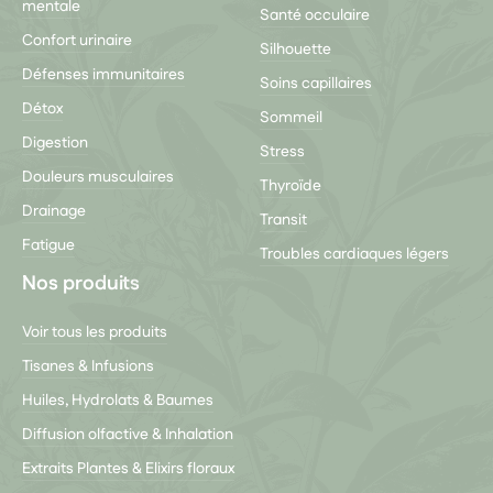
mentale
Santé occulaire
Confort urinaire
Silhouette
Défenses immunitaires
Soins capillaires
Détox
Sommeil
Digestion
Stress
Douleurs musculaires
Thyroïde
Drainage
Transit
Fatigue
Troubles cardiaques légers
Nos produits
Voir tous les produits
Tisanes & Infusions
Huiles, Hydrolats & Baumes
Diffusion olfactive & Inhalation
Extraits Plantes & Elixirs floraux