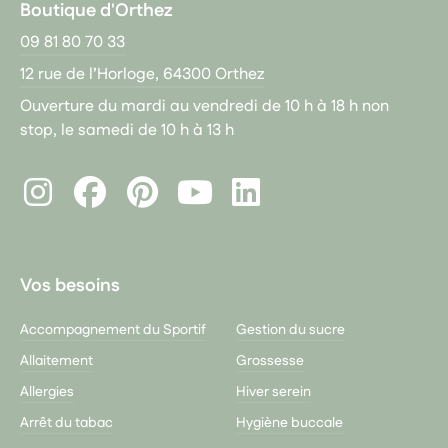
Boutique d'Orthez
09 81 80 70 33
12 rue de l’Horloge, 64300 Orthez
Ouverture du mardi au vendredi de 10 h à 18 h non
stop, le samedi de 10 h à 13 h
Instagram
Facebook
Pinterest
LinkedIn
Youtube
Vos besoins
Accompagnement du Sportif
Gestion du sucre
Allaitement
Grossesse
Allergies
Hiver serein
Arrêt du tabac
Hygiène buccale