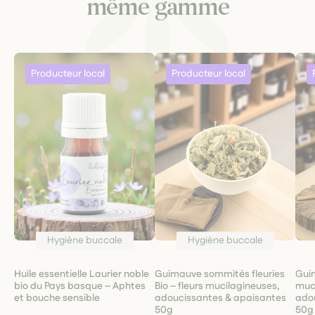
même gamme
Hygiène buccale
Hygiène buccale
Huile essentielle Laurier noble
Guimauve sommités fleuries
Guim
bio du Pays basque – Aphtes
Bio – fleurs mucilagineuses,
muc
et bouche sensible
adoucissantes & apaisantes
ado
50g
50g