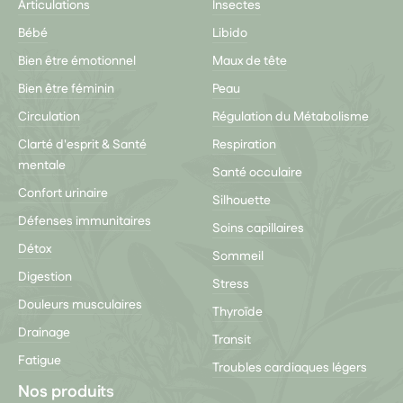
Articulations
Insectes
Bébé
Libido
Bien être émotionnel
Maux de tête
Bien être féminin
Peau
Circulation
Régulation du Métabolisme
Clarté d'esprit & Santé
Respiration
mentale
Santé occulaire
Confort urinaire
Silhouette
Défenses immunitaires
Soins capillaires
Détox
Sommeil
Digestion
Stress
Douleurs musculaires
Thyroïde
Drainage
Transit
Fatigue
Troubles cardiaques légers
Nos produits