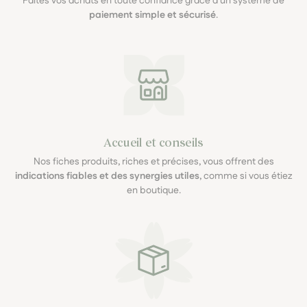
Faites vos achats en toute confiance grâce à un système de
paiement simple et sécurisé
.
Accueil et conseils
Nos fiches produits, riches et précises, vous offrent des
indications fiables et des synergies utiles
, comme si vous étiez
en boutique.