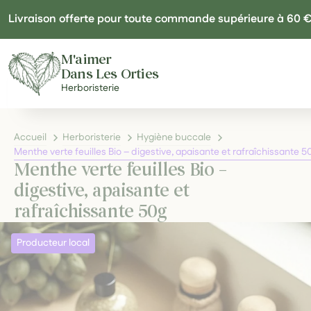
Panneau de gestion des cookies
Livraison offerte pour toute commande supérieure à 60 
M'aimer
Dans Les Orties
Herboristerie
Accueil
Herboristerie
Hygiène buccale
Menthe verte feuilles Bio – digestive, apaisante et rafraîchissante 5
Menthe verte feuilles Bio –
digestive, apaisante et
rafraîchissante 50g