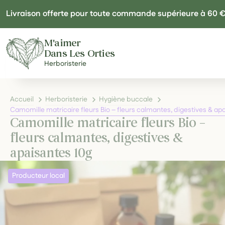
Panneau de gestion des cookies
Livraison offerte pour toute commande supérieure à 60 
M'aimer
Dans Les Orties
Herboristerie
Accueil
Herboristerie
Hygiène buccale
Camomille matricaire fleurs Bio – fleurs calmantes, digestives & ap
Camomille matricaire fleurs Bio –
fleurs calmantes, digestives &
apaisantes 10g