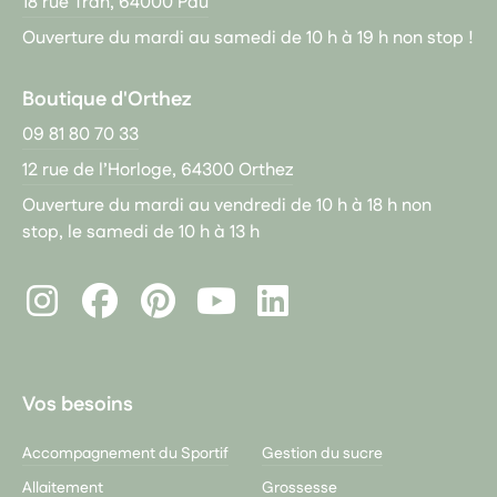
18 rue Tran, 64000 Pau
Ouverture du mardi au samedi de 10 h à 19 h non stop !
Boutique d'Orthez
09 81 80 70 33
12 rue de l’Horloge, 64300 Orthez
Ouverture du mardi au vendredi de 10 h à 18 h non
stop, le samedi de 10 h à 13 h
Instagram
Facebook
Pinterest
LinkedIn
Youtube
Vos besoins
Accompagnement du Sportif
Gestion du sucre
Allaitement
Grossesse