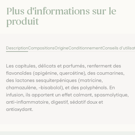
Plus d'informations sur le
produit
Description
Compositions
Origine
Conditionnement
Conseils d'utilisa
Les capitules, délicats et parfumés, renferment des
flavonoïdes (apigénine, quercétine), des coumarines,
des lactones sesquiterpéniques (matricine,
chamazulène, -bisabolol), et des polyphénols. En
infusion, ils apportent un effet calmant, spasmolytique,
anti-inflammatoire, digestif, sédatif doux et
antioxydant.