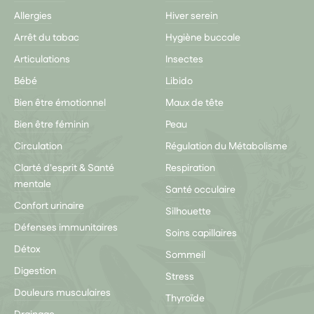
Allergies
Hiver serein
Arrêt du tabac
Hygiène buccale
Articulations
Insectes
Bébé
Libido
Bien être émotionnel
Maux de tête
Bien être féminin
Peau
Circulation
Régulation du Métabolisme
Clarté d'esprit & Santé
Respiration
mentale
Santé occulaire
Confort urinaire
Silhouette
Défenses immunitaires
Soins capillaires
Détox
Sommeil
Digestion
Stress
Douleurs musculaires
Thyroïde