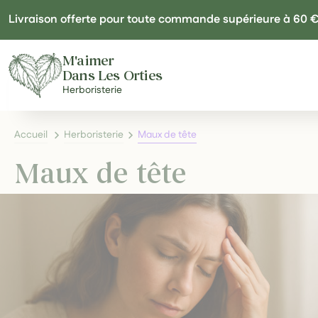
Panneau de gestion des cookies
Livraison offerte pour toute commande supérieure à 60 
M'aimer
Dans Les Orties
Herboristerie
Accueil
Herboristerie
Maux de tête
Maux de tête