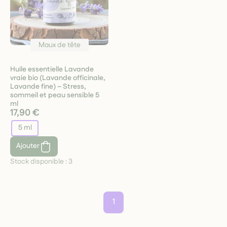
Maux de tête
Huile essentielle Lavande
vraie bio (Lavande officinale,
Lavande fine) – Stress,
sommeil et peau sensible 5
ml
17,90 €
5 ml
Ajouter
Stock disponible :
3
1