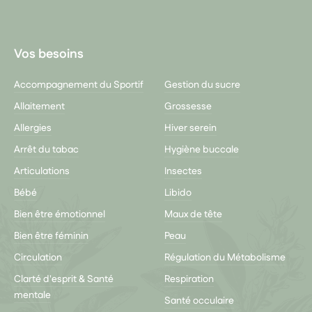
Youtube
Vos besoins
Accompagnement du Sportif
Gestion du sucre
Allaitement
Grossesse
Allergies
Hiver serein
Arrêt du tabac
Hygiène buccale
Articulations
Insectes
Bébé
Libido
Bien être émotionnel
Maux de tête
Bien être féminin
Peau
Circulation
Régulation du Métabolisme
Clarté d'esprit & Santé
Respiration
mentale
Santé occulaire