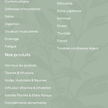
Confort urinaire
Silhouette
Défenses immunitaires
Soins capillaires
Détox
Sommeil
Digestion
Stress
Douleurs musculaires
Thyroïde
Drainage
Transit
Fatigue
Troubles cardiaques légers
Nos produits
Voir tous les produits
Tisanes & Infusions
Huiles, Hydrolats & Baumes
Diffusion olfactive & Inhalation
Extraits Plantes & Elixirs floraux
Compléments alimentaires