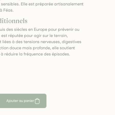
s sensibles. Elle est préparée artisanalement
 à Féas.
ditionnels
is des siècles en Europe pour prévenir ou
est réputée pour agir sur le terrain,
liées à des tensions nerveuses, digestives
tion douce mais profonde, elle soutient
e à réduire la fréquence des épisodes.
Ajouter au panier