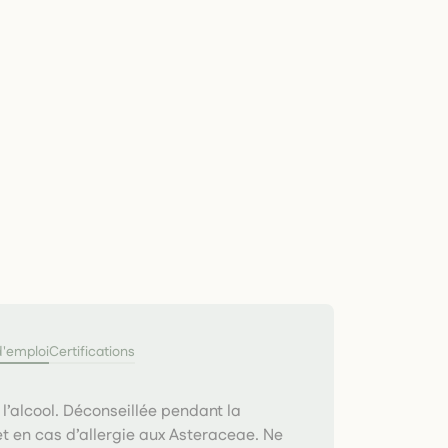
d'emploi
Certifications
 l’alcool. Déconseillée pendant la
t en cas d’allergie aux Asteraceae. Ne