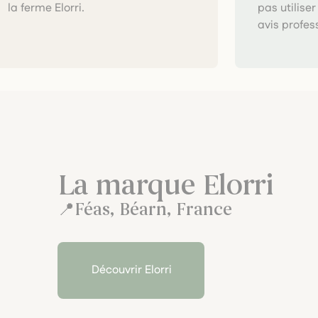
la ferme Elorri.
pas utilise
avis profes
La marque Elorri
Féas, Béarn, France
Découvrir Elorri