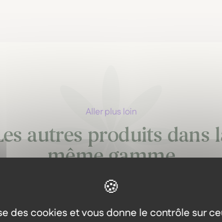
Aller plus loin
Les autres produits dans l
même gamme
lise des cookies et vous donne le contrôle sur c