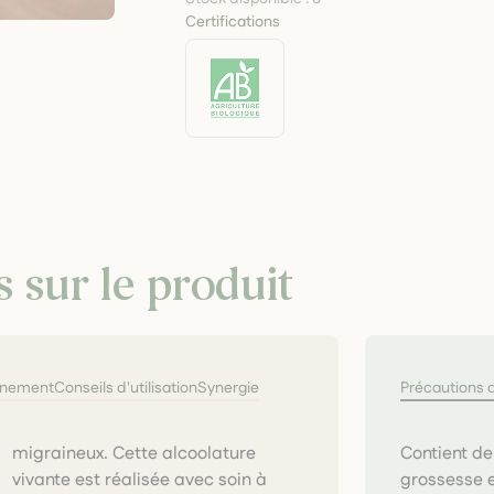
Certifications
s sur le produit
nnement
Conseils d'utilisation
Synergie
Précautions 
Contient de
grossesse e