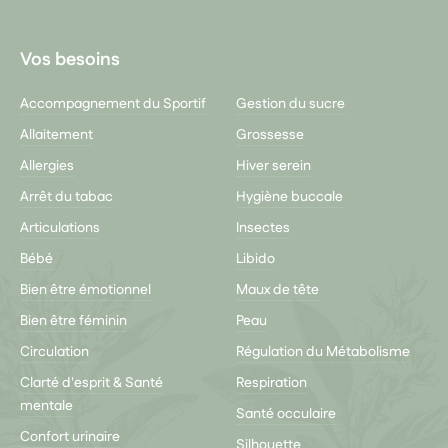
Vos besoins
Accompagnement du Sportif
Gestion du sucre
Allaitement
Grossesse
Allergies
Hiver serein
Arrêt du tabac
Hygiène buccale
Articulations
Insectes
Bébé
Libido
Bien être émotionnel
Maux de tête
Bien être féminin
Peau
Circulation
Régulation du Métabolisme
Clarté d'esprit & Santé
Respiration
mentale
Santé occulaire
Confort urinaire
Silhouette