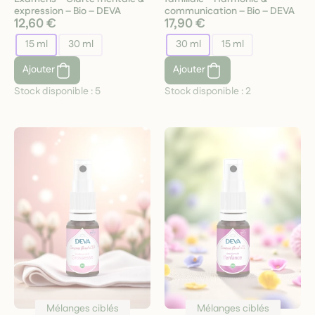
expression – Bio – DEVA
communication – Bio – DEVA
12,60 €
17,90 €
15 ml
30 ml
30 ml
15 ml
Ajouter
Ajouter
Stock disponible :
5
Stock disponible :
2
Mélanges ciblés
Mélanges ciblés