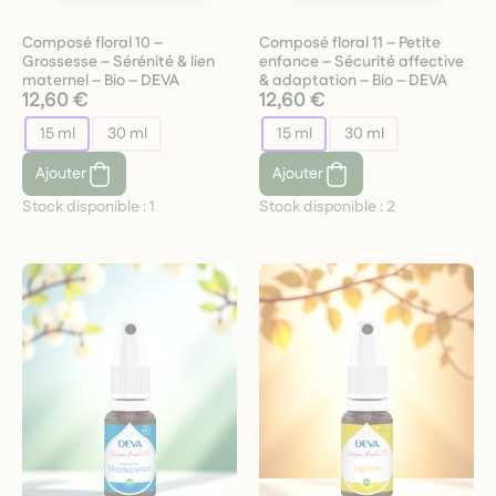
Composé floral 10 –
Composé floral 11 – Petite
Grossesse – Sérénité & lien
enfance – Sécurité affective
maternel – Bio – DEVA
& adaptation – Bio – DEVA
12,60 €
12,60 €
15 ml
30 ml
15 ml
30 ml
Ajouter
Ajouter
Stock disponible :
1
Stock disponible :
2