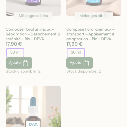
Mélanges ciblés
Mélanges ciblés
Composé floral animaux –
Composé floral animaux –
Séparation – Détachement &
Transport – Apaisement &
sérénité – Bio – DEVA
adaptation – Bio – DEVA
17,90 €
17,90 €
30 ml
30 ml
Ajouter
Ajouter
Stock disponible :
2
Stock disponible :
2