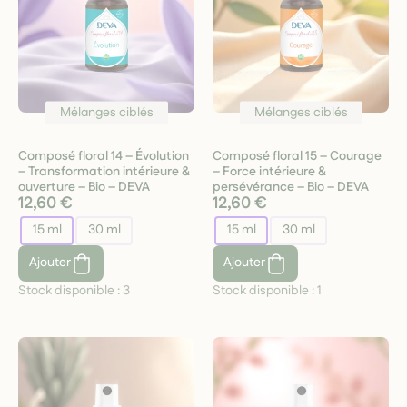
Mélanges ciblés
Mélanges ciblés
Composé floral 14 – Évolution
Composé floral 15 – Courage
– Transformation intérieure &
– Force intérieure &
ouverture – Bio – DEVA
persévérance – Bio – DEVA
12,60 €
12,60 €
15 ml
30 ml
15 ml
30 ml
Ajouter
Ajouter
Stock disponible :
3
Stock disponible :
1