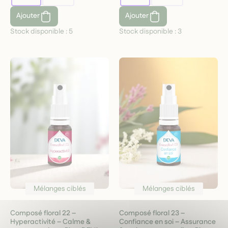
Ajouter
Ajouter
Stock disponible :
5
Stock disponible :
3
Mélanges ciblés
Mélanges ciblés
Composé floral 22 –
Composé floral 23 –
Hyperactivité – Calme &
Confiance en soi – Assurance