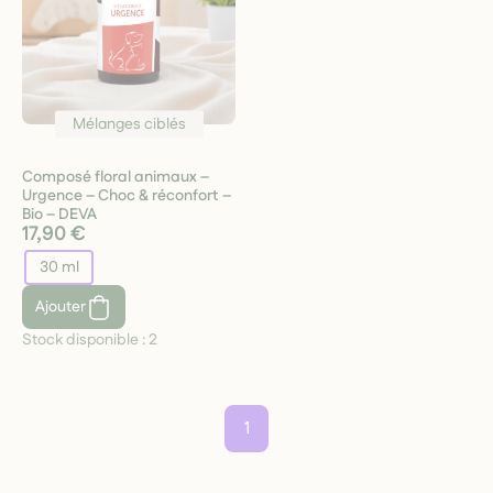
Mélanges ciblés
Composé floral animaux –
Urgence – Choc & réconfort –
Bio – DEVA
17,90 €
30 ml
Ajouter
Stock disponible :
2
1