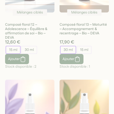
Mélanges ciblés
Mélanges ciblés
Composé floral 12 –
Composé floral 13 – Maturité
Adolescence – Équilibre &
– Accompagnement &
affirmation de soi – Bio –
recentrage – Bio – DEVA
DEVA
12,60 €
17,90 €
15 ml
30 ml
30 ml
15 ml
Ajouter
Ajouter
Stock disponible :
2
Stock disponible :
1