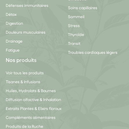
Défenses immunitaires
Soins capillaires
Détox
Sommeil
Digestion
Stress
Douleurs musculaires
Thyroïde
Drainage
Transit
Fatigue
Troubles cardiaques légers
Nos produits
Voir tous les produits
Tisanes & Infusions
Huiles, Hydrolats & Baumes
Diffusion olfactive & Inhalation
Extraits Plantes & Elixirs floraux
Compléments alimentaires
Produits de la Ruche