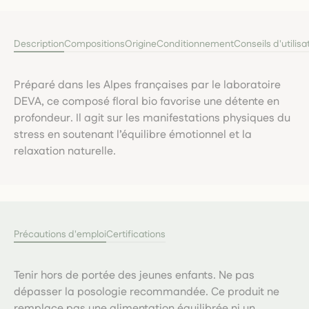
Description
Compositions
Origine
Conditionnement
Conseils d'utilisa
Préparé dans les Alpes françaises par le laboratoire
DEVA, ce composé floral bio favorise une détente en
profondeur. Il agit sur les manifestations physiques du
stress en soutenant l’équilibre émotionnel et la
relaxation naturelle.
Précautions d'emploi
Certifications
Tenir hors de portée des jeunes enfants. Ne pas
dépasser la posologie recommandée. Ce produit ne
remplace pas une alimentation équilibrée ni un