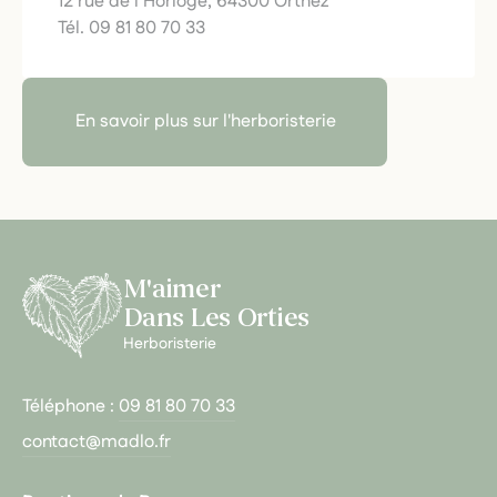
12 rue de l’Horloge, 64300 Orthez
Tél. 09 81 80 70 33
En savoir plus sur l'herboristerie
M'aimer
Dans Les Orties
Herboristerie
Téléphone :
09 81 80 70 33
contact@madlo.fr