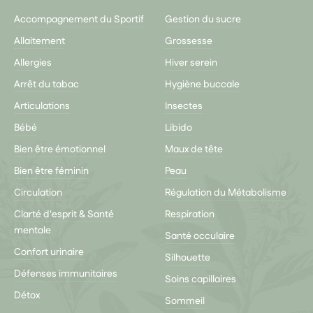
Accompagnement du Sportif
Gestion du sucre
Allaitement
Grossesse
Allergies
Hiver serein
Arrêt du tabac
Hygiène buccale
Articulations
Insectes
Bébé
Libido
Bien être émotionnel
Maux de tête
Bien être féminin
Peau
Circulation
Régulation du Métabolisme
Clarté d'esprit & Santé
Respiration
mentale
Santé occulaire
Confort urinaire
Silhouette
Défenses immunitaires
Soins capillaires
Détox
Sommeil