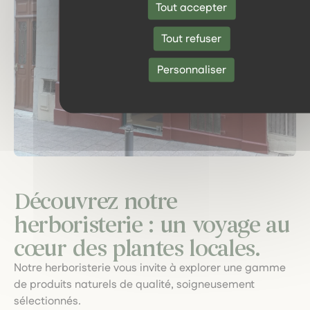
Tout accepter
Tout refuser
Personnaliser
Découvrez notre
herboristerie : un voyage au
cœur des plantes locales.
Notre herboristerie vous invite à explorer une gamme
de produits naturels de qualité, soigneusement
sélectionnés.