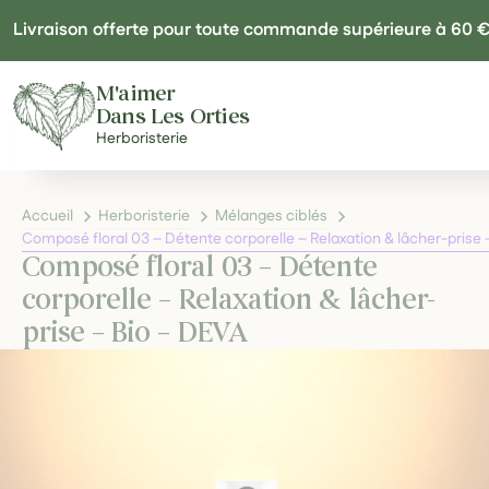
Panneau de gestion des cookies
Livraison offerte pour toute commande supérieure à 60 
M'aimer
Dans Les Orties
Herboristerie
Accueil
Herboristerie
Mélanges ciblés
Composé floral 03 – Détente corporelle – Relaxation & lâcher-prise 
Composé floral 03 – Détente
corporelle – Relaxation & lâcher-
prise – Bio – DEVA