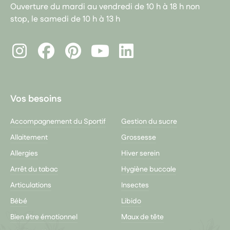
Ouverture du mardi au vendredi de 10 h à 18 h non
stop, le samedi de 10 h à 13 h
Instagram
Facebook
Pinterest
LinkedIn
Youtube
Vos besoins
Accompagnement du Sportif
Gestion du sucre
Allaitement
Grossesse
Allergies
Hiver serein
Arrêt du tabac
Hygiène buccale
Articulations
Insectes
Bébé
Libido
Bien être émotionnel
Maux de tête