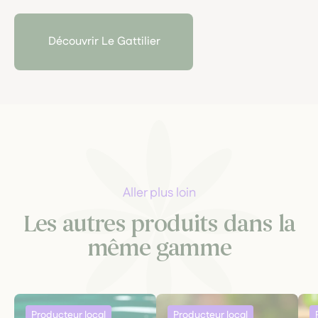
teintures-mères et gemmothérapie, selon une
approche artisanale, sensorielle et exigeante.
Découvrir Le Gattilier
Aller plus loin
Les autres produits dans la
même gamme