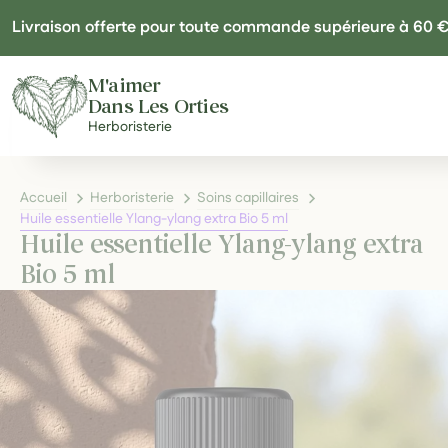
Panneau de gestion des cookies
Livraison offerte pour toute commande supérieure à 60 
M'aimer
Dans Les Orties
Herboristerie
Accueil
Herboristerie
Soins capillaires
Huile essentielle Ylang-ylang extra Bio 5 ml
Huile essentielle Ylang-ylang extra
Bio 5 ml