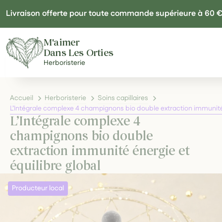
Panneau de gestion des cookies
Livraison offerte pour toute commande supérieure à 60 
M'aimer
Dans Les Orties
Herboristerie
Accueil
Herboristerie
Soins capillaires
L’Intégrale complexe 4 champignons bio double extraction immunité 
L’Intégrale complexe 4
champignons bio double
extraction immunité énergie et
équilibre global