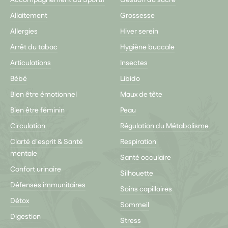
Allaitement
Grossesse
Allergies
Hiver serein
Arrêt du tabac
Hygiène buccale
Articulations
Insectes
Bébé
Libido
Bien être émotionnel
Maux de tête
Bien être féminin
Peau
Circulation
Régulation du Métabolisme
Clarté d'esprit & Santé
Respiration
mentale
Santé occulaire
Confort urinaire
Silhouette
Défenses immunitaires
Soins capillaires
Détox
Sommeil
Digestion
Stress