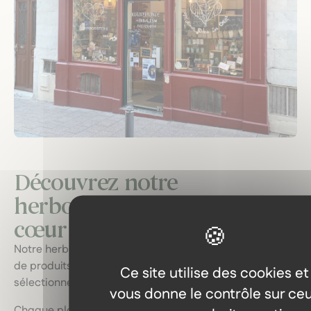
Découvrez notre
herboristerie : un voyage au
cœur des plantes locales.
Notre herboristerie vous invite à explorer une gamme
de produits naturels de qualité, soigneusement
Ce site utilise des cookies et
sélectionnés.
vous donne le contrôle sur ce
Chaque plante, extrait et huile est issu de sources