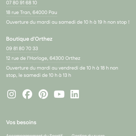
07 80 91 68 10
18 rue Tran, 64000 Pau
Ouverture du mardi au samedi de 10 h à 19 h non stop !
Boutique d'Orthez
09 81 80 70 33
12 rue de l’Horloge, 64300 Orthez
Ouverture du mardi au vendredi de 10 h à 18 h non
stop, le samedi de 10 h à 13 h
Instagram
Facebook
Pinterest
LinkedIn
Youtube
Vos besoins
Accompagnement du Sportif
Gestion du sucre