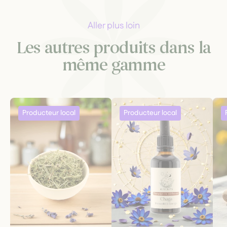
Aller plus loin
Les autres produits dans la
même gamme