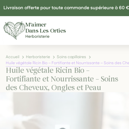
Panneau de gestion des cookies
Livraison offerte pour toute commande supérieure à 60 
M'aimer
Dans Les Orties
Herboristerie
Accueil
Herboristerie
Soins capillaires
Huile végétale Ricin Bio – Fortifiante et Nourrissante – Soins des C
Huile végétale Ricin Bio –
Fortifiante et Nourrissante – Soins
des Cheveux, Ongles et Peau