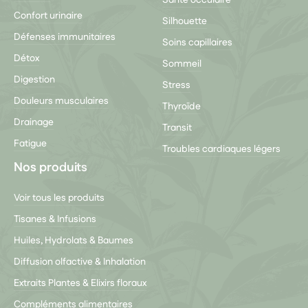
Confort urinaire
Silhouette
Défenses immunitaires
Soins capillaires
Détox
Sommeil
Digestion
Stress
Douleurs musculaires
Thyroïde
Drainage
Transit
Fatigue
Troubles cardiaques légers
Nos produits
Voir tous les produits
Tisanes & Infusions
Huiles, Hydrolats & Baumes
Diffusion olfactive & Inhalation
Extraits Plantes & Elixirs floraux
Compléments alimentaires