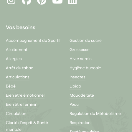
Youtube
Vos besoins
Accompagnement du Sportif
Gestion du sucre
Allaitement
Grossesse
Allergies
Hiver serein
Arrêt du tabac
Hygiène buccale
Articulations
Insectes
Bébé
Libido
Bien être émotionnel
Maux de tête
Bien être féminin
Peau
Circulation
Régulation du Métabolisme
Clarté d'esprit & Santé
Respiration
mentale
Santé occulaire