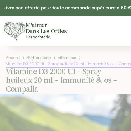
Panneau de gestion des cookies
Livraison offerte pour toute commande supérieure à 60 
M'aimer
Dans Les Orties
Herboristerie
Accueil
Herboristerie
Vitamines
Vitamine D3 2000 UI – Spray huileux 20 ml – Immunité & os – Compa
Vitamine D3 2000 UI – Spray
huileux 20 ml – Immunité & os –
Compalia