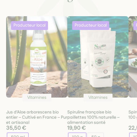
Vitamines
Vitamines
Jus d’Aloe arborescens bio
Spiruline française bio
Spir
entier – Cultivé en France – Pur
paillettes 100% naturelle –
100 
et artisanal
alimentation santé
35,50 €
19,90 €
22,