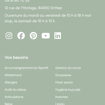
09 81 80 70 33
12 rue de l’Horloge, 64300 Orthez
Ouverture du mardi au vendredi de 10 h à 18 h non
stop, le samedi de 10 h à 13 h
Instagram
Facebook
Pinterest
LinkedIn
Youtube
Vos besoins
Accompagnement du Sportif
Gestion du sucre
Allaitement
Grossesse
Allergies
Hiver serein
Arrêt du tabac
Hygiène buccale
Articulations
Insectes
Bébé
Libido