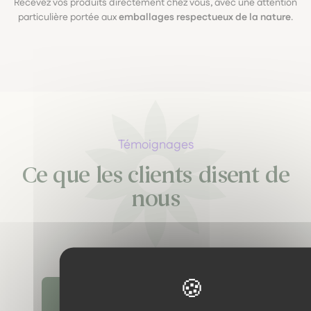
Recevez vos produits directement chez vous, avec une attention
particulière portée aux
emballages respectueux de la nature
.
Témoignages
Ce que les clients disent de
nous
Découvrir tous les témoignages