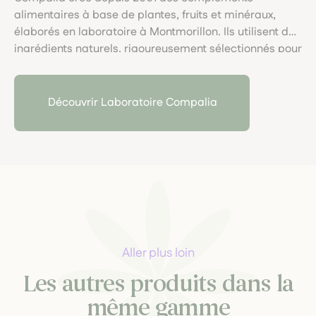
alimentaires à base de plantes, fruits et minéraux,
élaborés en laboratoire à Montmorillon. Ils utilisent des
ingrédients naturels, rigoureusement sélectionnés pour
leur qualité. Leur savoir-faire allie rigueur scientifique
et respect du vivant, pour des formules bienfaisantes
et accessibles.
Découvrir Laboratoire Compalia
Aller plus loin
Les autres produits dans la
même gamme