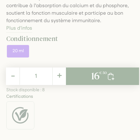
contribue à l’absorption du calcium et du phosphore,
soutient la fonction musculaire et participe au bon
fonctionnement du système immunitaire.
Plus d'infos
Conditionnement
20 ml
16,50 €
-
+
16
€ 50
TTC
Stock disponible :
8
Certifications