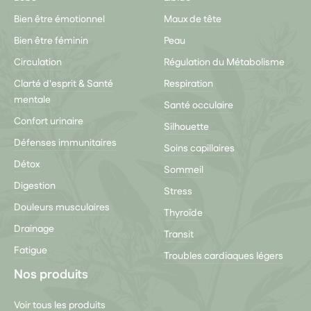
Bien être émotionnel
Maux de tête
Bien être féminin
Peau
Circulation
Régulation du Métabolisme
Clarté d'esprit & Santé
Respiration
mentale
Santé occulaire
Confort urinaire
Silhouette
Défenses immunitaires
Soins capillaires
Détox
Sommeil
Digestion
Stress
Douleurs musculaires
Thyroïde
Drainage
Transit
Fatigue
Troubles cardiaques légers
Nos produits
Voir tous les produits