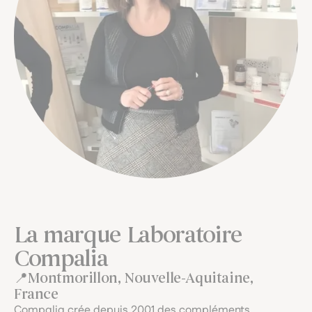
La marque Laboratoire
Compalia
Montmorillon, Nouvelle-Aquitaine,
France
Compalia crée depuis 2001 des compléments