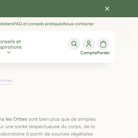
teliers
FAQ et conseils pratiques
Nous contacter
onseils et
spirations
Compte
Panier
amines
s les Orties
sont bien plus que de simples
r une santé respectueuse du corps, de la
laboratoire à partir de sources végétales