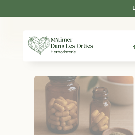
Panneau de gestion des cookies
L
M'aimer
Dans Les Orties
A
Herboristerie