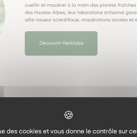
cueillir et macérer à la main des plantes fraîch
des Hautes-Alpes, leur laboratoire artisanal garan
allie rigueur scientifique, macérations locales e
naturelle respectueuse du vivant.
Découvrir Herbiolys
lise des cookies et vous donne le contrôle sur c
Aller plus loin