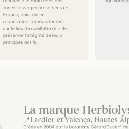
équilibrée 
principes actifs.
La marque Herbioly
Lardier-et-Valença, Hautes-Al
Créée en 2004 par le botaniste Gérard Ducerf, He