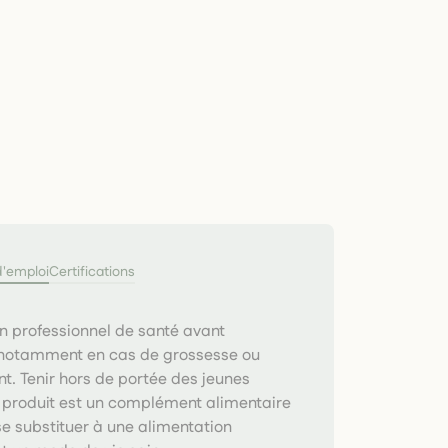
d'emploi
Certifications
n professionnel de santé avant
, notamment en cas de grossesse ou
nt. Tenir hors de portée des jeunes
 produit est un complément alimentaire
se substituer à une alimentation