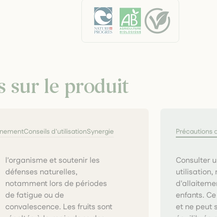
s sur le produit
nnement
Conseils d'utilisation
Synergie
Précautions 
Consulter u
utilisation
d'allaiteme
enfants. Ce
et ne peut 