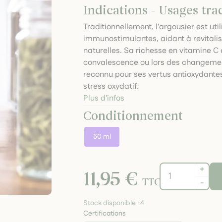
Indications - Usages tra
Traditionnellement, l'argousier est uti
immunostimulantes, aidant à revitalis
naturelles. Sa richesse en vitamine C e
convalescence ou lors des changement
reconnu pour ses vertus antioxydantes,
stress oxydatif.
Plus d'infos
Conditionnement
50 ml
+
11,95 €
TTC
-
Stock disponible :
4
Certifications