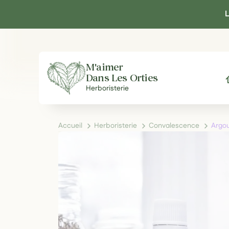
Panneau de gestion des cookies
L
M'aimer
Dans Les Orties
A
Herboristerie
Accueil
Herboristerie
Convalescence
Argou