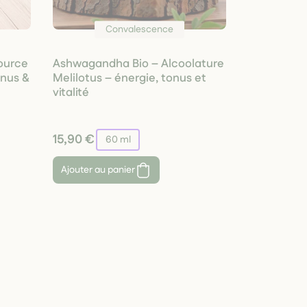
Convalescence
ource
Ashwagandha Bio – Alcoolature
onus &
Melilotus – énergie, tonus et
vitalité
15,90 €
60 ml
Ajouter au panier