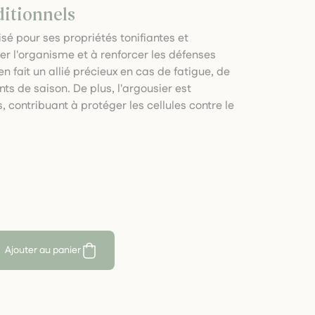
ditionnels
lisé pour ses propriétés tonifiantes et
er l'organisme et à renforcer les défenses
n fait un allié précieux en cas de fatigue, de
s de saison. De plus, l'argousier est
 contribuant à protéger les cellules contre le
Ajouter au panier