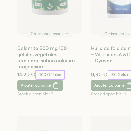
Croissance osseuse
Croissance o
Dolomite 500 mg 100
Huile de foie de
gélules végétales
– Vitamines A & D
reminéralisation calcium
– Dynveo
magnésium
14,20 €
9,90 €
100 Gélules
60 Gélule
Ajouter
au panier
Ajouter
au panier
Stock disponible :
3
Stock disponible :
1