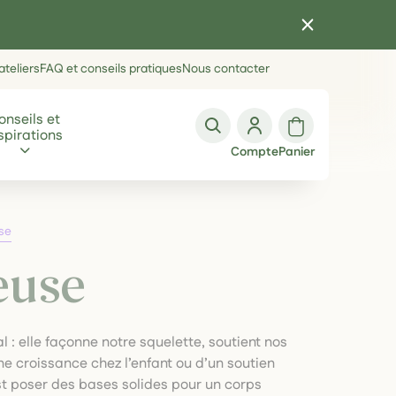
teliers
FAQ et conseils pratiques
Nous contacter
onseils et
spirations
Compte
Panier
se
euse
: elle façonne notre squelette, soutient nos
ne croissance chez l’enfant ou d’un soutien
est poser des bases solides pour un corps