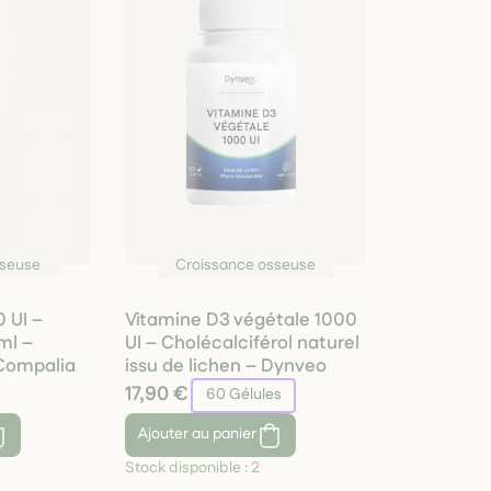
sseuse
Croissance osseuse
 UI –
Vitamine D3 végétale 1000
ml –
UI – Cholécalciférol naturel
 Compalia
issu de lichen – Dynveo
17,90 €
60 Gélules
Ajouter
au panier
Stock disponible :
2