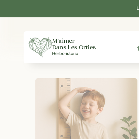
Panneau de gestion des cookies
L
M'aimer
Dans Les Orties
A
Herboristerie