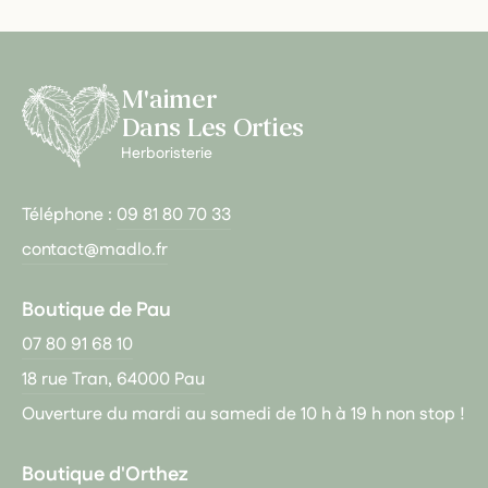
M'aimer
Dans Les Orties
Herboristerie
Téléphone :
09 81 80 70 33
contact@madlo.fr
Boutique de Pau
07 80 91 68 10
18 rue Tran, 64000 Pau
Ouverture du mardi au samedi de 10 h à 19 h non stop !
Boutique d'Orthez