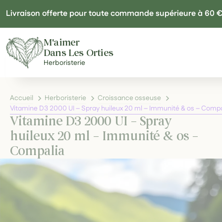
Panneau de gestion des cookies
Livraison offerte pour toute commande supérieure à 60 
M'aimer
Dans Les Orties
Herboristerie
Accueil
Herboristerie
Croissance osseuse
Vitamine D3 2000 UI – Spray huileux 20 ml – Immunité & os – Compa
Vitamine D3 2000 UI – Spray
huileux 20 ml – Immunité & os –
Compalia