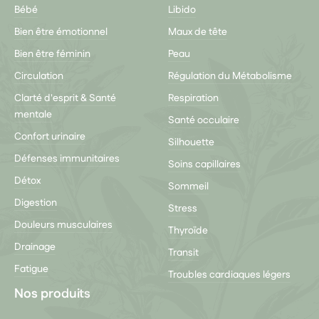
Bébé
Libido
Bien être émotionnel
Maux de tête
Bien être féminin
Peau
Circulation
Régulation du Métabolisme
Clarté d'esprit & Santé
Respiration
mentale
Santé occulaire
Confort urinaire
Silhouette
Défenses immunitaires
Soins capillaires
Détox
Sommeil
Digestion
Stress
Douleurs musculaires
Thyroïde
Drainage
Transit
Fatigue
Troubles cardiaques légers
Nos produits