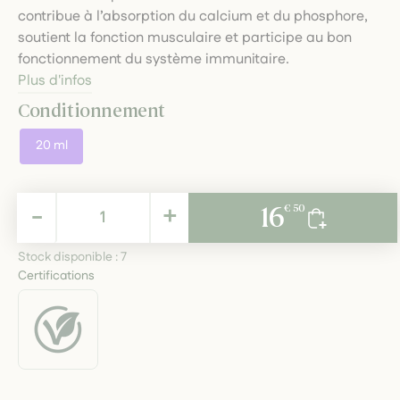
contribue à l’absorption du calcium et du phosphore,
soutient la fonction musculaire et participe au bon
fonctionnement du système immunitaire.
Plus d'infos
Conditionnement
20 ml
16,50 €
-
+
16
€ 50
TTC
Stock disponible :
7
Certifications