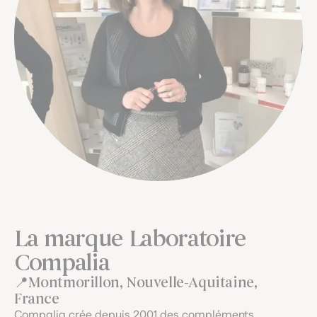
La marque Laboratoire
Compalia
Montmorillon, Nouvelle-Aquitaine,
France
Compalia crée depuis 2001 des compléments