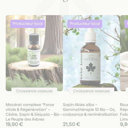
Croissance osseuse
Croissance osseuse
Macérat complexe "Force
Sapin Abies alba –
Baum
vitale & Régénération" –
Gemmothérapie 1D Bio – Os,
Rép
Cèdre, Sapin & Séquoia – Bio –
croissance & reminéralisation
Fabr
Le Peuple des Arbres
Lim
19,90 €
21,50 €
9,9