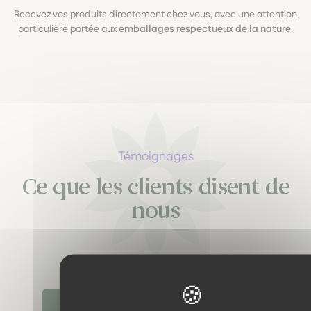
Recevez vos produits directement chez vous, avec une attention
particulière portée aux
emballages respectueux de la nature
.
Témoignages
Ce que les clients disent de
nous