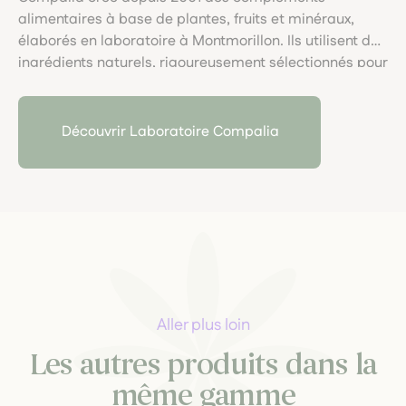
alimentaires à base de plantes, fruits et minéraux,
élaborés en laboratoire à Montmorillon. Ils utilisent des
ingrédients naturels, rigoureusement sélectionnés pour
leur qualité. Leur savoir-faire allie rigueur scientifique
et respect du vivant, pour des formules bienfaisantes
et accessibles.
Découvrir Laboratoire Compalia
Aller plus loin
Les autres produits dans la
même gamme