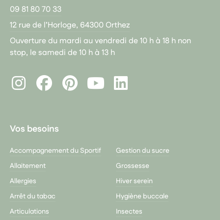
09 81 80 70 33
12 rue de l’Horloge, 64300 Orthez
Ouverture du mardi au vendredi de 10 h à 18 h non
stop, le samedi de 10 h à 13 h
Instagram
Facebook
Pinterest
LinkedIn
Youtube
Vos besoins
Accompagnement du Sportif
Gestion du sucre
Allaitement
Grossesse
Allergies
Hiver serein
Arrêt du tabac
Hygiène buccale
Articulations
Insectes