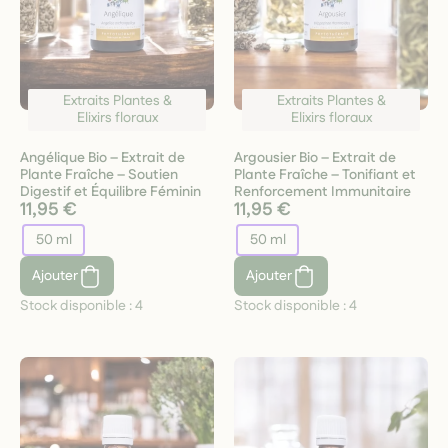
Extraits Plantes &
Extraits Plantes &
Elixirs floraux
Elixirs floraux
Angélique Bio – Extrait de
Argousier Bio – Extrait de
Plante Fraîche – Soutien
Plante Fraîche – Tonifiant et
Digestif et Équilibre Féminin
Renforcement Immunitaire
11,95 €
11,95 €
50 ml
50 ml
Ajouter
Ajouter
Stock disponible :
4
Stock disponible :
4