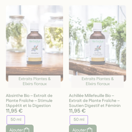
Extraits Plantes &
Extraits Plantes &
Elixirs floraux
Elixirs floraux
Absinthe Bio – Extrait de
Achillée Millefeuille Bio –
Plante Fraîche – Stimule
Extrait de Plante Fraîche –
l'Appétit et la Digestion
Soutien Digestif et Féminin
11,95 €
11,95 €
50 ml
50 ml
Ajouter
Ajouter