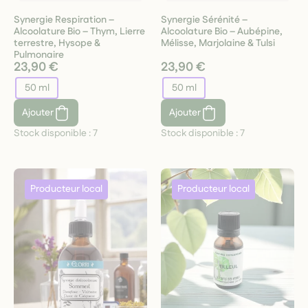
Synergie Respiration –
Synergie Sérénité –
Alcoolature Bio – Thym, Lierre
Alcoolature Bio – Aubépine,
terrestre, Hysope &
Mélisse, Marjolaine & Tulsi
Pulmonaire
23,90 €
23,90 €
50 ml
50 ml
Ajouter
Ajouter
Stock disponible :
7
Stock disponible :
7