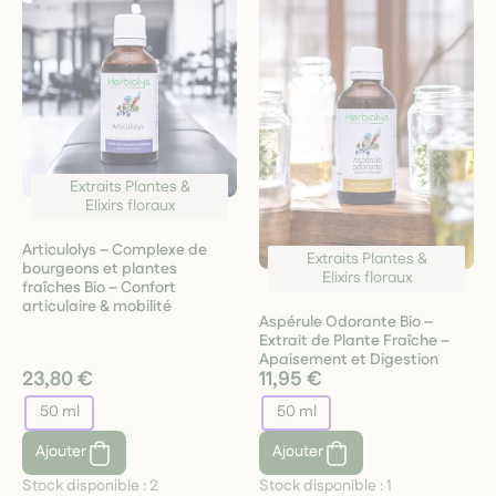
Extraits Plantes &
Elixirs floraux
Articulolys – Complexe de
Extraits Plantes &
bourgeons et plantes
Elixirs floraux
fraîches Bio – Confort
articulaire & mobilité
Aspérule Odorante Bio –
Extrait de Plante Fraîche –
Apaisement et Digestion
23,80 €
11,95 €
50 ml
50 ml
Ajouter
Ajouter
Stock disponible :
2
Stock disponible :
1