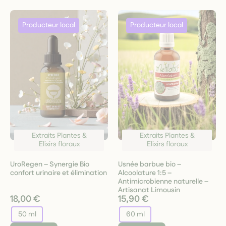
Extraits Plantes &
Extraits Plantes &
Elixirs floraux
Elixirs floraux
UroRegen – Synergie Bio
Usnée barbue bio –
confort urinaire et élimination
Alcoolature 1:5 –
Antimicrobienne naturelle –
Artisanat Limousin
18,00 €
15,90 €
50 ml
60 ml