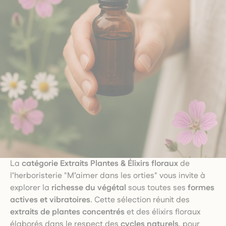
La
catégorie Extraits Plantes & Élixirs floraux
de
l’herboristerie "M’aimer dans les orties" vous invite à
explorer la
richesse du végétal
sous toutes ses
formes
actives et vibratoires
. Cette sélection réunit des
extraits de plantes concentrés
et des élixirs floraux
élaborés dans le respect des
cycles naturels
, pour