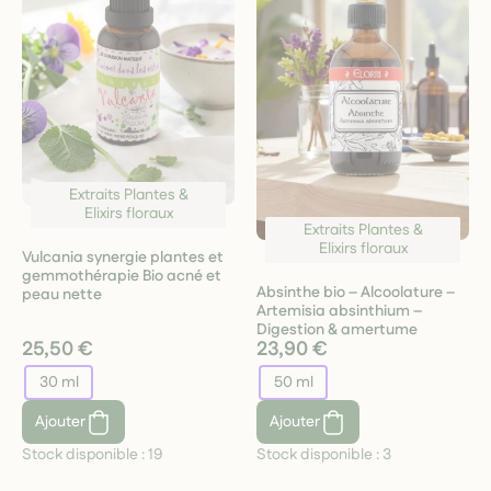
Extraits Plantes &
Elixirs floraux
Extraits Plantes &
Elixirs floraux
Vulcania synergie plantes et
gemmothérapie Bio acné et
Absinthe bio – Alcoolature –
peau nette
Artemisia absinthium –
Digestion & amertume
25,50 €
23,90 €
30 ml
50 ml
Ajouter
Ajouter
Stock disponible :
19
Stock disponible :
3