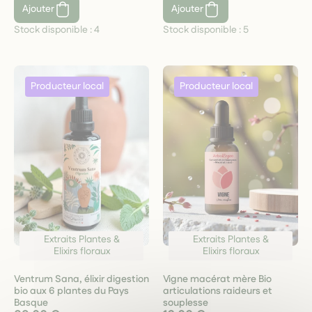
Ajouter
Ajouter
Stock disponible :
4
Stock disponible :
5
Extraits Plantes &
Extraits Plantes &
Elixirs floraux
Elixirs floraux
Ventrum Sana, élixir digestion
Vigne macérat mère Bio
bio aux 6 plantes du Pays
articulations raideurs et
Basque
souplesse