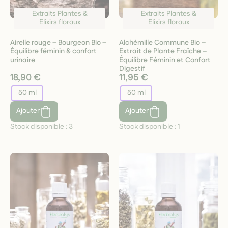
Extraits Plantes &
Extraits Plantes &
Elixirs floraux
Elixirs floraux
Airelle rouge – Bourgeon Bio –
Alchémille Commune Bio –
Équilibre féminin & confort
Extrait de Plante Fraîche –
urinaire
Équilibre Féminin et Confort
Digestif
18,90 €
11,95 €
50 ml
50 ml
Ajouter
Ajouter
Stock disponible :
3
Stock disponible :
1