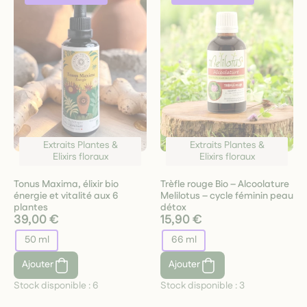
Extraits Plantes &
Extraits Plantes &
Elixirs floraux
Elixirs floraux
Tonus Maxima, élixir bio
Trèfle rouge Bio – Alcoolature
énergie et vitalité aux 6
Melilotus – cycle féminin peau
plantes
détox
39,00 €
15,90 €
50 ml
66 ml
Ajouter
Ajouter
Stock disponible :
6
Stock disponible :
3