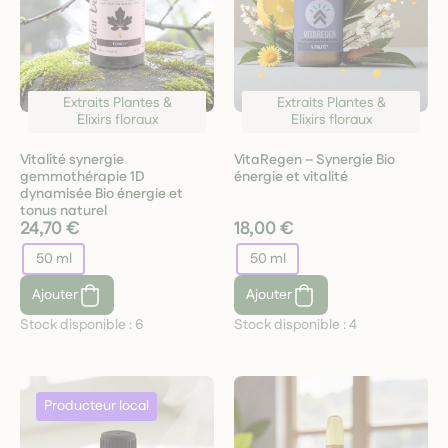
Extraits Plantes &
Extraits Plantes &
Elixirs floraux
Elixirs floraux
Vitalité synergie
VitaRegen – Synergie Bio
gemmothérapie 1D
énergie et vitalité
dynamisée Bio énergie et
tonus naturel
24,70 €
18,00 €
50 ml
50 ml
Ajouter
Ajouter
Stock disponible :
6
Stock disponible :
4