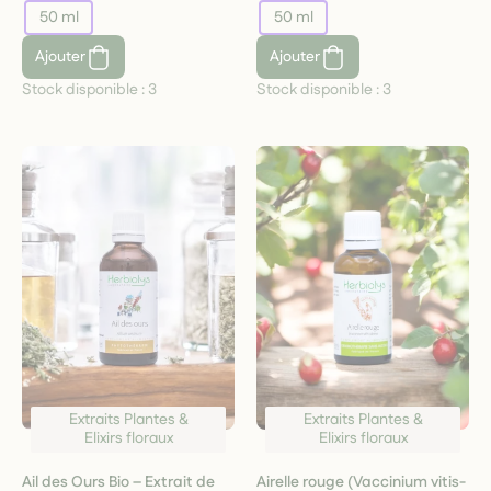
50 ml
50 ml
Ajouter
Ajouter
Stock disponible :
3
Stock disponible :
3
Extraits Plantes &
Extraits Plantes &
Elixirs floraux
Elixirs floraux
Ail des Ours Bio – Extrait de
Airelle rouge (Vaccinium vitis-