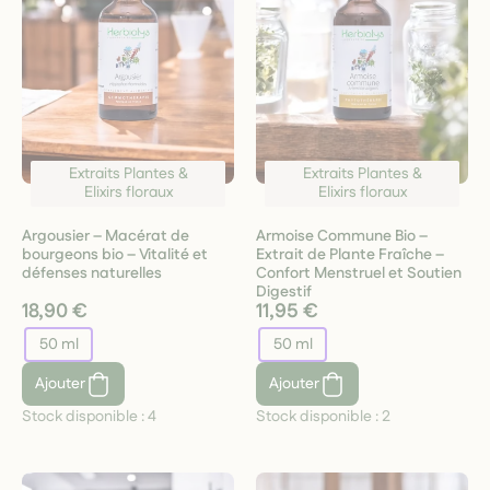
Extraits Plantes &
Extraits Plantes &
Elixirs floraux
Elixirs floraux
Argousier – Macérat de
Armoise Commune Bio –
bourgeons bio – Vitalité et
Extrait de Plante Fraîche –
défenses naturelles
Confort Menstruel et Soutien
Digestif
18,90 €
11,95 €
50 ml
50 ml
Ajouter
Ajouter
Stock disponible :
4
Stock disponible :
2