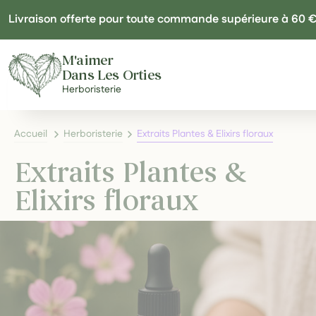
Panneau de gestion des cookies
Livraison offerte pour toute commande supérieure à 60 
M'aimer
Dans Les Orties
Herboristerie
Accueil
Herboristerie
Extraits Plantes & Elixirs floraux
Extraits Plantes &
Elixirs floraux