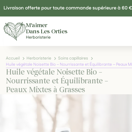
Panneau de gestion des cookies
Livraison offerte pour toute commande supérieure à 60 
M'aimer
Dans Les Orties
Herboristerie
Accueil
Herboristerie
Soins capillaires
Huile végétale Noisette Bio – Nourrissante et Équilibrante – Peaux M
Huile végétale Noisette Bio –
Nourrissante et Équilibrante –
Peaux Mixtes à Grasses