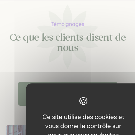
Témoignages
Ce que les clients disent de
nous
Découvrir tous les témoignages
Ce site utilise des cookies et
vous donne le contrôle sur