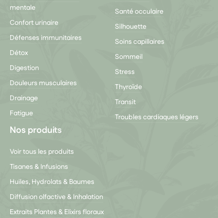
mentale
Santé occulaire
Confort urinaire
Silhouette
Défenses immunitaires
Soins capillaires
Détox
Sommeil
Digestion
Stress
Douleurs musculaires
Thyroïde
Drainage
Transit
Fatigue
Troubles cardiaques légers
Nos produits
Voir tous les produits
Tisanes & Infusions
Huiles, Hydrolats & Baumes
Diffusion olfactive & Inhalation
Extraits Plantes & Elixirs floraux