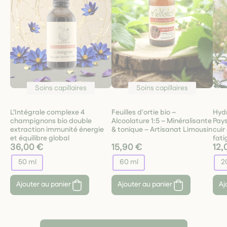
Soins capillaires
Soins capillaires
L’Intégrale complexe 4
Feuilles d'ortie bio –
Hydr
champignons bio double
Alcoolature 1:5 – Minéralisante
Pays
extraction immunité énergie
& tonique – Artisanat Limousin
cuir
et équilibre global
fati
36,00 €
15,90 €
12,
50 ml
60 ml
2
Ajouter au panier
Ajouter au panier
Aj