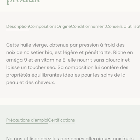
Description
Compositions
Origine
Conditionnement
Conseils d'utilisa
Cette huile vierge, obtenue par pression à froid des
noix de noisetier bio, est légère et pénétrante. Riche en
oméga 9 et en vitamine E, elle nourrit sans alourdir et
laisse un toucher sec. Sa composition lui confère des
propriétés équilibrantes idéales pour les soins de la
peau et des cheveux.
Précautions d'emploi
Certifications
Ne pas utiliser chez les personnes allergiques aux fruits