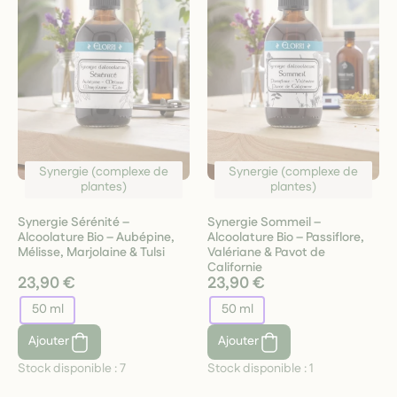
Synergie (complexe de
Synergie (complexe de
plantes)
plantes)
Synergie Sérénité –
Synergie Sommeil –
Alcoolature Bio – Aubépine,
Alcoolature Bio – Passiflore,
Mélisse, Marjolaine & Tulsi
Valériane & Pavot de
Californie
23,90 €
23,90 €
50 ml
50 ml
Ajouter
Ajouter
Stock disponible :
7
Stock disponible :
1