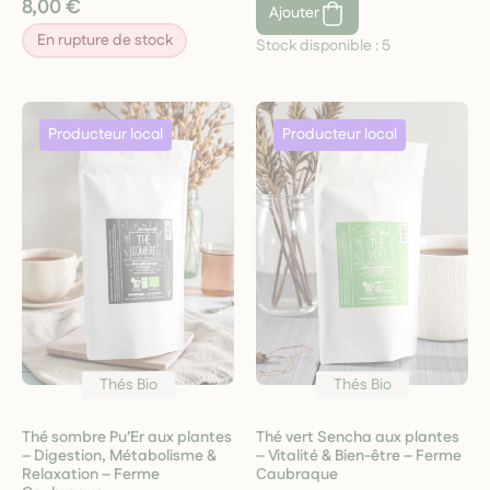
8,00 €
Ajouter
En rupture de stock
Stock disponible :
5
Thés Bio
Thés Bio
Thé sombre Pu’Er aux plantes
Thé vert Sencha aux plantes
– Digestion, Métabolisme &
– Vitalité & Bien-être – Ferme
Relaxation – Ferme
Caubraque