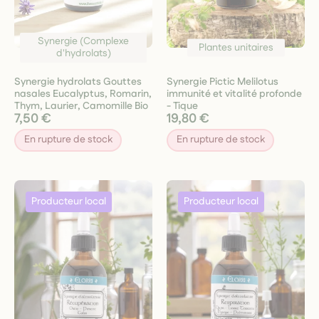
Synergie (Complexe
Plantes unitaires
d'hydrolats)
Synergie hydrolats Gouttes
Synergie Pictic Melilotus
nasales Eucalyptus, Romarin,
immunité et vitalité profonde
Thym, Laurier, Camomille Bio
- Tique
7,50 €
19,80 €
En rupture de stock
En rupture de stock