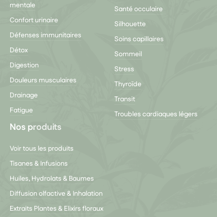
mentale
Santé occulaire
Confort urinaire
Silhouette
Défenses immunitaires
Soins capillaires
Détox
Sommeil
Digestion
Stress
Douleurs musculaires
Thyroïde
Drainage
Transit
Fatigue
Troubles cardiaques légers
Nos produits
Voir tous les produits
Tisanes & Infusions
Huiles, Hydrolats & Baumes
Diffusion olfactive & Inhalation
Extraits Plantes & Elixirs floraux