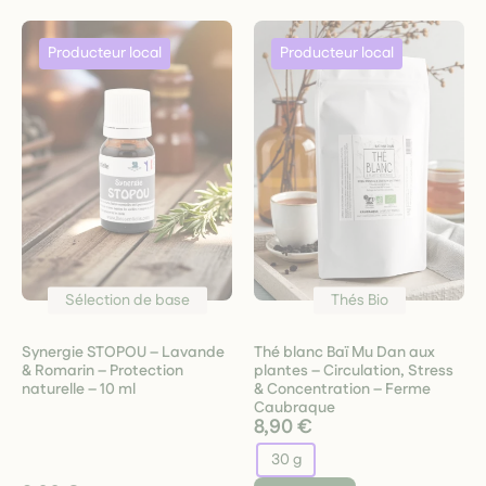
Sélection de base
Thés Bio
Synergie STOPOU – Lavande
Thé blanc Baï Mu Dan aux
& Romarin – Protection
plantes – Circulation, Stress
naturelle – 10 ml
& Concentration – Ferme
Caubraque
8,90 €
30 g