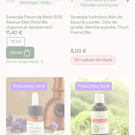
Mélanges ciblés
Florales communes
Synergie Fleurs de Bach SOS
Synergie hydrolats Bain de
Rescue Élixir floral Bio
bouche Laurier, Clou de
Urgence et Apaisement
girofle, Menthe poivrée, Thym
11,40 €
thymol Bio
10 ml
8,00 €
Ajouter
En rupture de stock
Stock disponible :
3