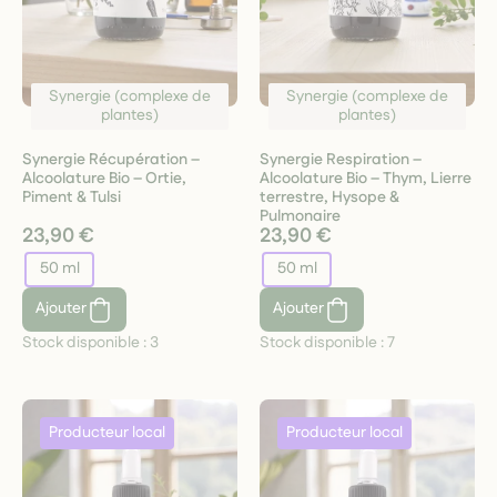
Synergie (complexe de
Synergie (complexe de
plantes)
plantes)
Synergie Récupération –
Synergie Respiration –
Alcoolature Bio – Ortie,
Alcoolature Bio – Thym, Lierre
Piment & Tulsi
terrestre, Hysope &
Pulmonaire
23,90 €
23,90 €
50 ml
50 ml
Ajouter
Ajouter
Stock disponible :
3
Stock disponible :
7