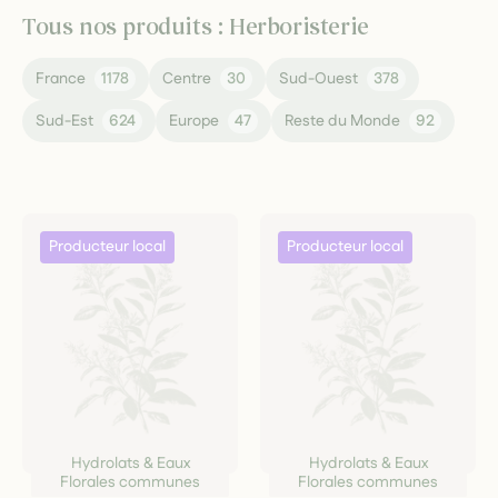
Tous nos produits : Herboristerie
France
1178
Centre
30
Sud-Ouest
378
Sud-Est
624
Europe
47
Reste du Monde
92
Hydrolats & Eaux
Hydrolats & Eaux
Florales communes
Florales communes