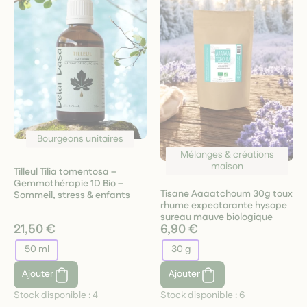
Bourgeons unitaires
Mélanges & créations
maison
Tilleul Tilia tomentosa –
Gemmothérapie 1D Bio –
Tisane Aaaatchoum 30g toux
Sommeil, stress & enfants
rhume expectorante hysope
sureau mauve biologique
21,50 €
6,90 €
50 ml
30 g
Ajouter
Ajouter
Stock disponible :
4
Stock disponible :
6