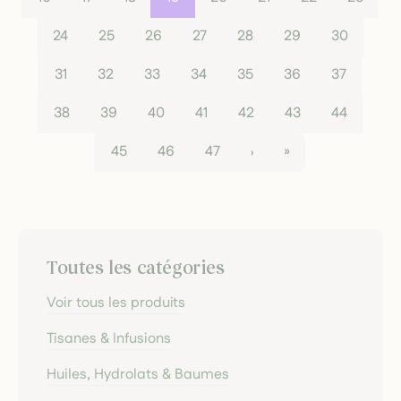
24
25
26
27
28
29
30
31
32
33
34
35
36
37
38
39
40
41
42
43
44
45
46
47
›
»
Toutes les catégories
Voir tous les produits
Tisanes & Infusions
Huiles, Hydrolats & Baumes