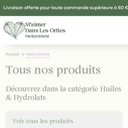
Panneau de gestion des cookies
Livraison offerte pour toute commande supérieure à 60 
M'aimer
Dans Les Orties
Herboristerie
Accueil
Herboristerie
Tous nos produits
Découvrez dans la catégorie Huiles
& Hydrolats
Voir tous les produits