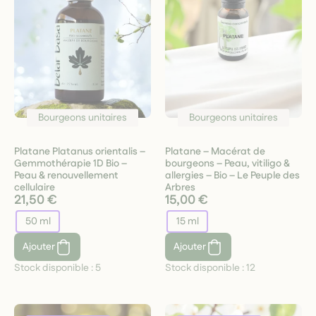
Bourgeons unitaires
Bourgeons unitaires
Platane Platanus orientalis –
Platane – Macérat de
Gemmothérapie 1D Bio –
bourgeons – Peau, vitiligo &
Peau & renouvellement
allergies – Bio – Le Peuple des
cellulaire
Arbres
21,50 €
15,00 €
50 ml
15 ml
Ajouter
Ajouter
Stock disponible :
5
Stock disponible :
12