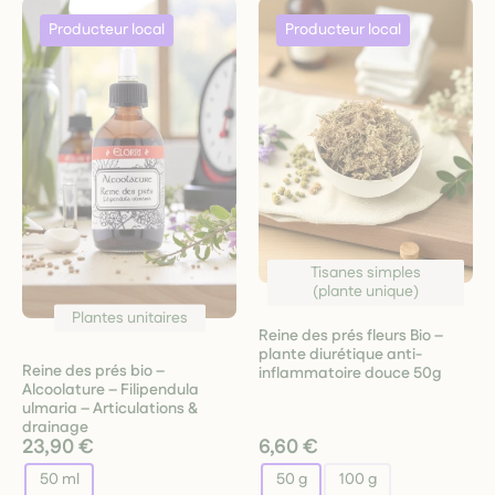
Tisanes simples
(plante unique)
Plantes unitaires
Reine des prés fleurs Bio –
plante diurétique anti-
Reine des prés bio –
inflammatoire douce 50g
Alcoolature – Filipendula
ulmaria – Articulations &
drainage
23,90 €
6,60 €
50 ml
50 g
100 g