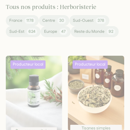
Tous nos produits : Herboristerie
France
1178
Centre
30
Sud-Ouest
378
Sud-Est
624
Europe
47
Reste du Monde
92
Tisanes simples