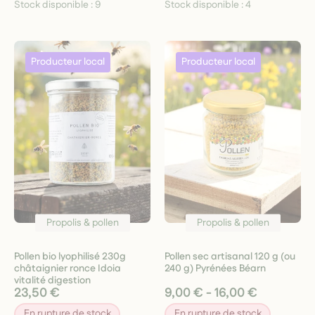
Stock disponible :
9
Stock disponible :
4
Propolis & pollen
Propolis & pollen
Pollen bio lyophilisé 230g
Pollen sec artisanal 120 g (ou
châtaignier ronce Idoia
240 g) Pyrénées Béarn
vitalité digestion
23,50 €
9,00 € - 16,00 €
En rupture de stock
En rupture de stock