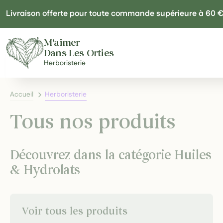
Panneau de gestion des cookies
Livraison offerte pour toute commande supérieure à 60 
M'aimer
Dans Les Orties
Herboristerie
Accueil
Herboristerie
Tous nos produits
Découvrez dans la catégorie Huiles
& Hydrolats
Voir tous les produits