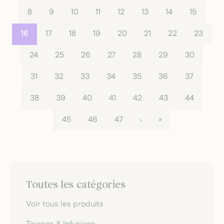
8
9
10
11
12
13
14
15
16
17
18
19
20
21
22
23
24
25
26
27
28
29
30
31
32
33
34
35
36
37
38
39
40
41
42
43
44
45
46
47
›
»
Toutes les catégories
Voir tous les produits