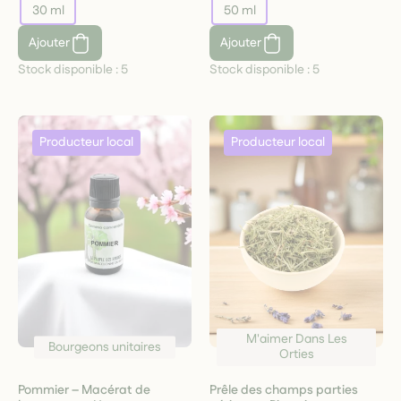
30 ml
50 ml
Ajouter
Ajouter
Stock disponible :
5
Stock disponible :
5
M'aimer Dans Les
Bourgeons unitaires
Orties
Pommier – Macérat de
Prêle des champs parties