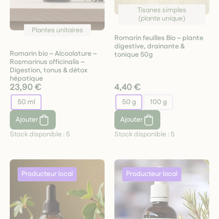
Tisanes simples
(plante unique)
Plantes unitaires
Romarin feuilles Bio – plante
digestive, drainante &
Romarin bio – Alcoolature –
tonique 50g
Rosmarinus officinalis –
Digestion, tonus & détox
hépatique
23,90 €
4,40 €
50 ml
50 g
100 g
Ajouter
Ajouter
Stock disponible :
5
Stock disponible :
5