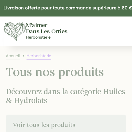
Panneau de gestion des cookies
Livraison offerte pour toute commande supérieure à 60 
M'aimer
Dans Les Orties
Herboristerie
Accueil
Herboristerie
Tous nos produits
Découvrez dans la catégorie Huiles
& Hydrolats
Voir tous les produits