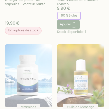
capsules – Vecteur Santé
Dynveo
9,90 €
60 Gélules
19,90 €
Ajouter
En rupture de stock
Stock disponible :
1
Vitamines
Huile de Massage