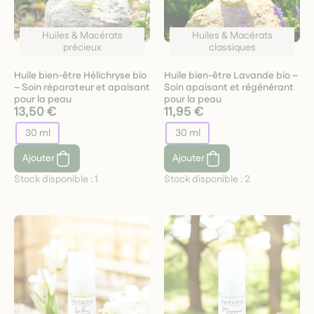
Huiles & Macérats
Huiles & Macérats
précieux
classiques
Huile bien-être Hélichryse bio
Huile bien-être Lavande bio –
– Soin réparateur et apaisant
Soin apaisant et régénérant
pour la peau
pour la peau
13,50 €
11,95 €
30 ml
30 ml
Ajouter
Ajouter
Stock disponible :
1
Stock disponible :
2