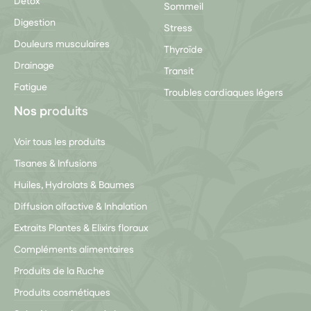
Détox
Sommeil
Digestion
Stress
Douleurs musculaires
Thyroïde
Drainage
Transit
Fatigue
Troubles cardiaques légers
Nos produits
Voir tous les produits
Tisanes & Infusions
Huiles, Hydrolats & Baumes
Diffusion olfactive & Inhalation
Extraits Plantes & Elixirs floraux
Compléments alimentaires
Produits de la Ruche
Produits cosmétiques