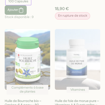
100 Capsules
18,90 €
Ajouter
En rupture de stock
Stock disponible :
9
Compléments à base
Vitamines
de plantes
Huile de Bourrache bio –
Huile de foie de morue pure –
Oméga-6 & peau – 90
Vitamines A & D naturelles –