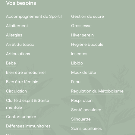
Vos besoins
Accompagnement du Sportif
Gestion du sucre
Allaitement
Grossesse
Allergies
Hiver serein
Arrêt du tabac
Hygiène buccale
Articulations
Insectes
Bébé
Libido
Bien être émotionnel
Maux de tête
Bien être féminin
Peau
Circulation
Régulation du Métabolisme
Clarté d'esprit & Santé
Respiration
mentale
Santé occulaire
Confort urinaire
Silhouette
Défenses immunitaires
Soins capillaires