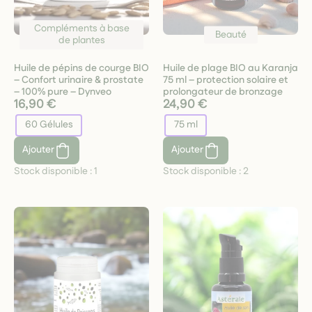
Compléments à base
Beauté
de plantes
Huile de pépins de courge BIO
Huile de plage BIO au Karanja
– Confort urinaire & prostate
75 ml – protection solaire et
– 100% pure – Dynveo
prolongateur de bronzage
16,90 €
24,90 €
60 Gélules
75 ml
Ajouter
Ajouter
Stock disponible :
1
Stock disponible :
2