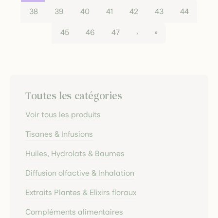
38
39
40
41
42
43
44
45
46
47
›
»
Toutes les catégories
Voir tous les produits
Tisanes & Infusions
Huiles, Hydrolats & Baumes
Diffusion olfactive & Inhalation
Extraits Plantes & Elixirs floraux
Compléments alimentaires