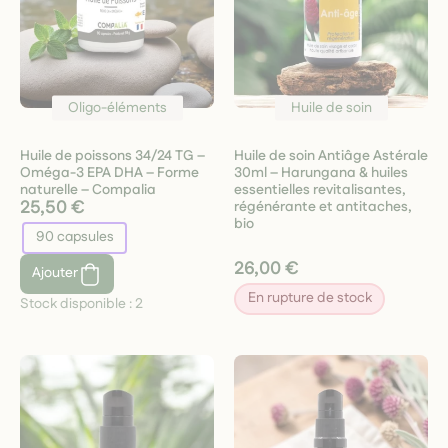
Oligo-éléments
Huile de soin
Huile de poissons 34/24 TG –
Huile de soin Antiâge Astérale
Oméga-3 EPA DHA – Forme
30ml – Harungana & huiles
naturelle – Compalia
essentielles revitalisantes,
25,50 €
régénérante et antitaches,
bio
90 capsules
26,00 €
Ajouter
En rupture de stock
Stock disponible :
2