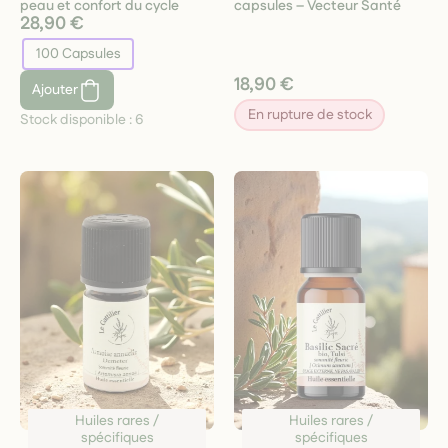
peau et confort du cycle
capsules – Vecteur Santé
28,90 €
100 Capsules
18,90 €
Ajouter
En rupture de stock
Stock disponible :
6
Huiles rares /
Huiles rares /
spécifiques
spécifiques