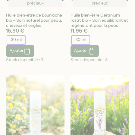
précieux
précieux
Huile bien-être de Bourrache
Huile bien-être Géranium
bio – Soin naturel pour peau,
rosat bio – Soin équilibrant et
cheveux et ongles
régénérant pour la peau
15,90 €
11,95 €
30 ml
30 ml
Ajouter
Ajouter
Stock disponible :
3
Stock disponible :
3