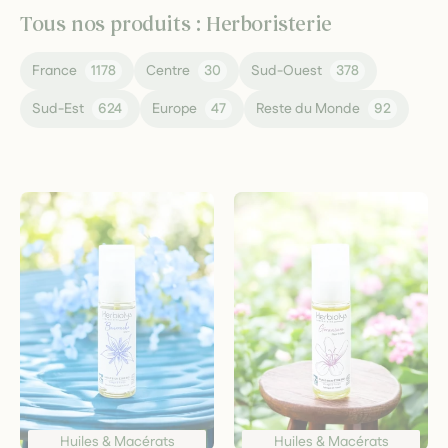
Tous nos produits : Herboristerie
France
1178
Centre
30
Sud-Ouest
378
Sud-Est
624
Europe
47
Reste du Monde
92
Huiles & Macérats
Huiles & Macérats