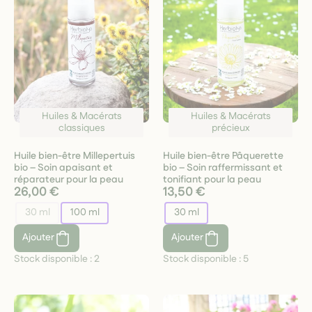
Huiles & Macérats
Huiles & Macérats
classiques
précieux
Huile bien-être Millepertuis
Huile bien-être Pâquerette
bio – Soin apaisant et
bio – Soin raffermissant et
réparateur pour la peau
tonifiant pour la peau
26,00 €
13,50 €
30 ml
100 ml
30 ml
Ajouter
Ajouter
Stock disponible :
2
Stock disponible :
5