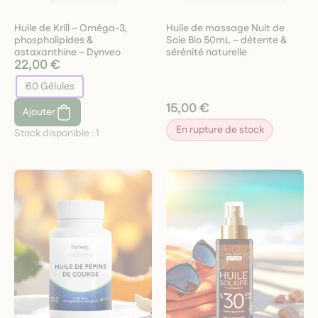
Huile de Krill – Oméga-3,
Huile de massage Nuit de
phospholipides &
Soie Bio 50mL – détente &
astaxanthine – Dynveo
sérénité naturelle
22,00 €
60 Gélules
15,00 €
Ajouter
En rupture de stock
Stock disponible :
1