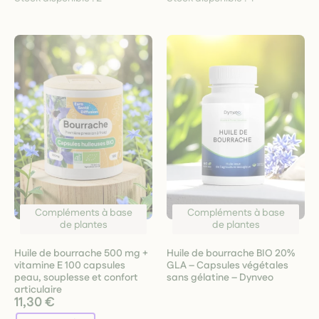
Compléments à base
Compléments à base
de plantes
de plantes
Huile de bourrache 500 mg +
Huile de bourrache BIO 20%
vitamine E 100 capsules
GLA – Capsules végétales
peau, souplesse et confort
sans gélatine – Dynveo
articulaire
11,30 €