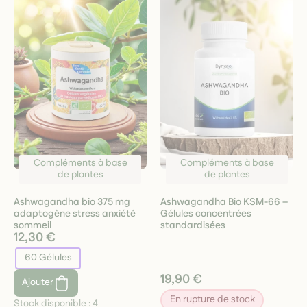
Compléments à base
Compléments à base
de plantes
de plantes
Ashwagandha bio 375 mg
Ashwagandha Bio KSM-66 –
adaptogène stress anxiété
Gélules concentrées
sommeil
standardisées
12,30 €
60 Gélules
19,90 €
Ajouter
En rupture de stock
Stock disponible :
4