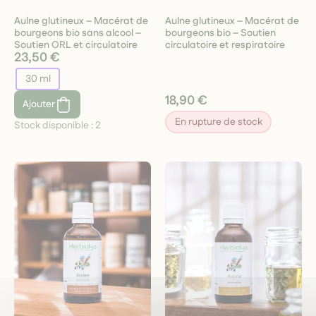
Aulne glutineux – Macérat de
Aulne glutineux – Macérat de
bourgeons bio sans alcool –
bourgeons bio – Soutien
Soutien ORL et circulatoire
circulatoire et respiratoire
23,50 €
30 ml
18,90 €
Ajouter
En rupture de stock
Stock disponible :
2