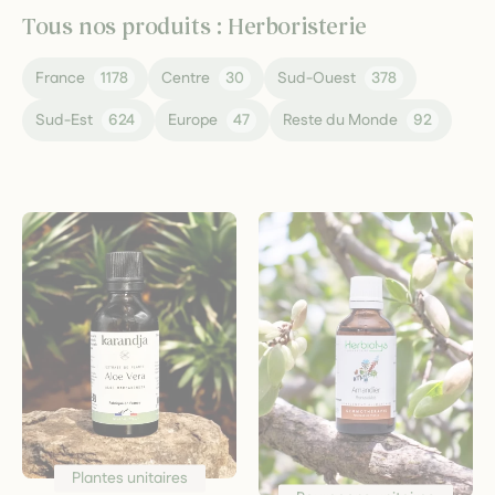
Tous nos produits : Herboristerie
France
1178
Centre
30
Sud-Ouest
378
Sud-Est
624
Europe
47
Reste du Monde
92
Plantes unitaires