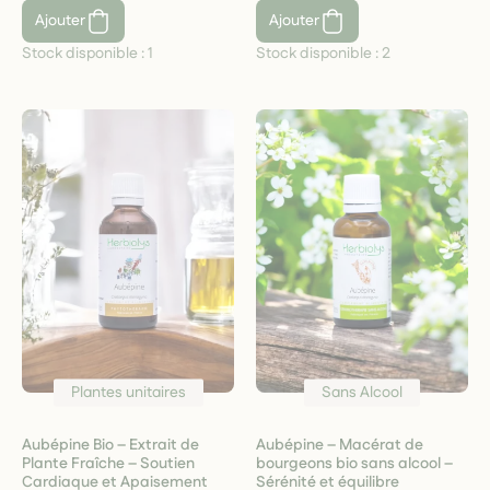
Ajouter
Ajouter
Stock disponible :
1
Stock disponible :
2
Plantes unitaires
Sans Alcool
Aubépine Bio – Extrait de
Aubépine – Macérat de
Plante Fraîche – Soutien
bourgeons bio sans alcool –
Cardiaque et Apaisement
Sérénité et équilibre