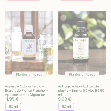
Plantes unitaires
Plantes unitaires
Aspérule Odorante Bio –
Astragale bio – Extrait de
Extrait de Plante Fraîche –
plante – immunité vitalité 50
Apaisement et Digestion
ml
11,95 €
9,90 €
50 ml
50 ml