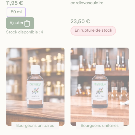
11,95 €
cardiovasculaire
50 ml
23,50 €
Ajouter
En rupture de stock
Stock disponible :
4
Bourgeons unitaires
Bourgeons unitaires