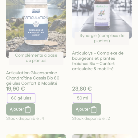
Synergie (complexe de
plantes)
Articulolys – Complexe de
Compléments à base
bourgeons et plantes
de plantes
fraîches Bio – Confort
articulaire & mobilité
Articulation Glucosamine
Chondroïtine Cassis Bio 60
gélules Confort & Mobilité
19,90 €
23,80 €
60 gélules
50 ml
Ajouter
Ajouter
Stock disponible :
4
Stock disponible :
2