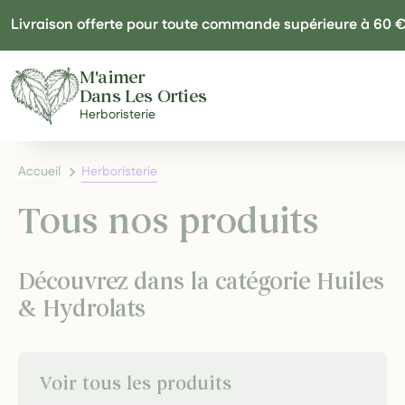
Panneau de gestion des cookies
Livraison offerte pour toute commande supérieure à 60 
M'aimer
Dans Les Orties
Herboristerie
Accueil
Herboristerie
Tous nos produits
Découvrez dans la catégorie Huiles
& Hydrolats
Voir tous les produits