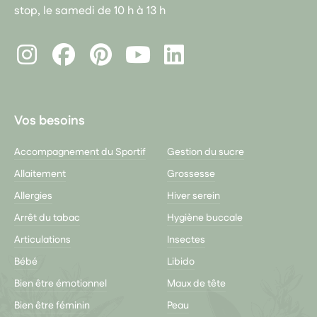
stop, le samedi de 10 h à 13 h
Instagram
Facebook
Pinterest
LinkedIn
Youtube
Vos besoins
Accompagnement du Sportif
Gestion du sucre
Allaitement
Grossesse
Allergies
Hiver serein
Arrêt du tabac
Hygiène buccale
Articulations
Insectes
Bébé
Libido
Bien être émotionnel
Maux de tête
Bien être féminin
Peau