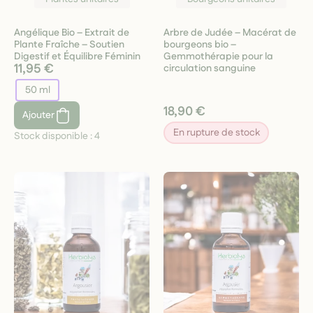
Angélique Bio – Extrait de
Arbre de Judée – Macérat de
Plante Fraîche – Soutien
bourgeons bio –
Digestif et Équilibre Féminin
Gemmothérapie pour la
11,95 €
circulation sanguine
50 ml
18,90 €
Ajouter
En rupture de stock
Stock disponible :
4