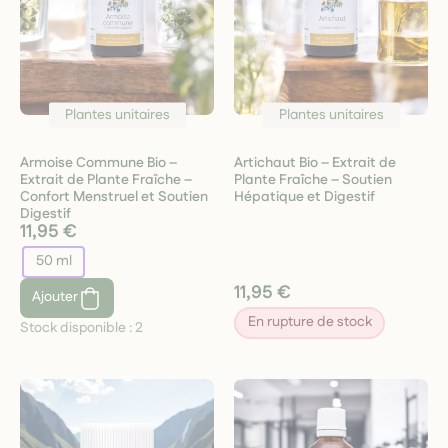
Plantes unitaires
Plantes unitaires
Armoise Commune Bio –
Artichaut Bio – Extrait de
Extrait de Plante Fraîche –
Plante Fraîche – Soutien
Confort Menstruel et Soutien
Hépatique et Digestif
Digestif
11,95 €
50 ml
11,95 €
Ajouter
En rupture de stock
Stock disponible :
2