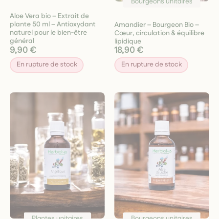
Bourgeons unitaires
Aloe Vera bio – Extrait de
plante 50 ml – Antioxydant
Amandier – Bourgeon Bio –
naturel pour le bien-être
Cœur, circulation & équilibre
général
lipidique
9,90 €
18,90 €
En rupture de stock
En rupture de stock
Plantes unitaires
Bourgeons unitaires